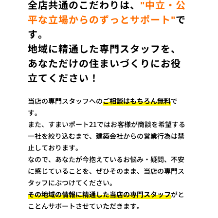
全店共通のこだわりは、
"中立・公
平な立場からのずっとサポート"
で
す。
地域に精通した専門スタッフを、
あなただけの住まいづくりにお役
立てください！
当店の専門スタッフへの
ご相談はもちろん無料
で
す。
また、すまいポート21ではお客様が商談を希望する
一社を絞り込むまで、建築会社からの営業行為は禁
止しております。
なので、あなたが今抱えているお悩み・疑問、不安
に感じていることを、ぜひそのまま、当店の専門ス
タッフにぶつけてください。
その地域の情報に精通した当店の専門スタッフ
がと
ことんサポートさせていただきます。