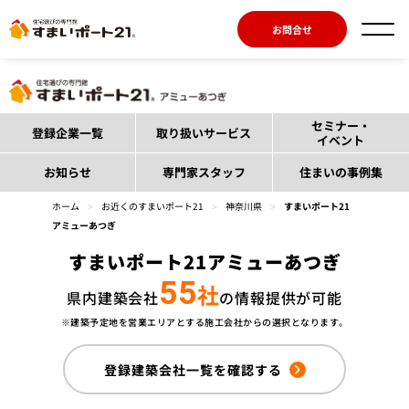
お問合せ
セミナー・
登録企業一覧
取り扱いサービス
イベント
お知らせ
専門家スタッフ
住まいの事例集
ホーム
>
お近くのすまいポート21
>
神奈川県
>
すまいポート21
アミューあつぎ
すまいポート21アミューあつぎ
55
社
県内建築会社
の情報提供が可能
※建築予定地を営業エリアとする施工会社からの選択となります。
登録建築会社一覧を確認する