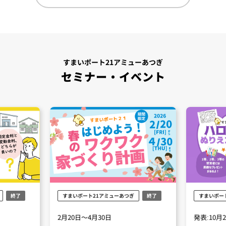
すまいポート21アミューあつぎ
セミナー・イベント
終了
すまいポート21アミューあつぎ
終了
すまいポー
2月20日～4月30日
発表:10月2