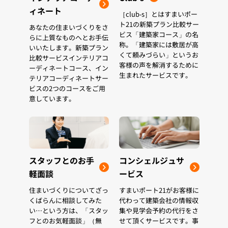
ィネート
［club-s］とはすまいポー
ト21の新築プラン比較サー
あなたの住まいづくりをさ
ビス「建築家コース」の名
らに上質なものへとお手伝
称。「建築家には敷居が高
いいたします。新築プラン
くて頼みづらい」というお
比較サービスインテリアコ
客様の声を解消するために
ーディネートコース、イン
生まれたサービスです。
テリアコーディネートサー
ビスの2つのコースをご用
意しています。
スタッフとのお手
コンシェルジュサ
軽面談
ービス
住まいづくりについてざっ
すまいポート21がお客様に
くばらんに相談してみた
代わって建築会社の情報収
い…という方は、「スタッ
集や見学会予約の代行をさ
フとのお気軽面談」（無
せて頂くサービスです。事