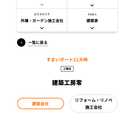
エクステリア
Club-s
外構・ガーデン施工会社
建築家
一覧に戻る
すまいポート21大崎
工務店
建築工房零
リフォーム・リノベ
建築会社
施工会社