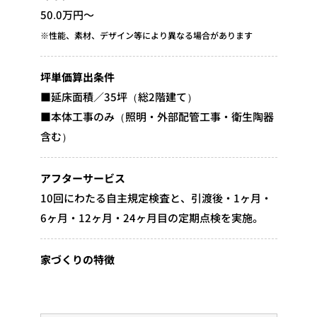
50.0万円～
※性能、素材、デザイン等により異なる場合があります
坪単価算出条件
■延床面積／35坪（総2階建て）
■本体工事のみ（照明・外部配管工事・衛生陶器
含む）
アフターサービス
10回にわたる自主規定検査と、引渡後・1ヶ月・
6ヶ月・12ヶ月・24ヶ月目の定期点検を実施。
家づくりの特徴