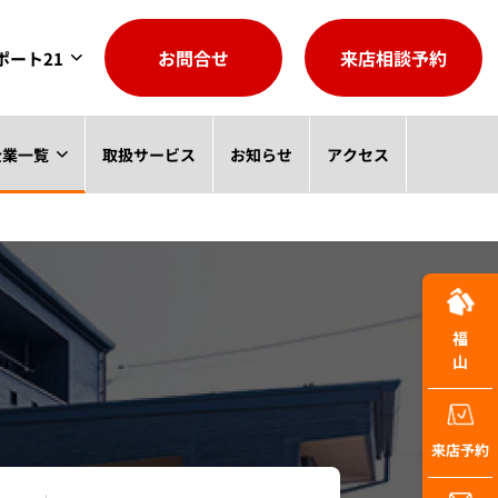
お問合せ
来店相談予約
ポート21
企業一覧
取扱サービス
お知らせ
アクセス
福山
来店予約