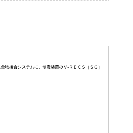
金物接合システムに、制震装置のＶ-ＲＥＣＳ［ＳＧ］