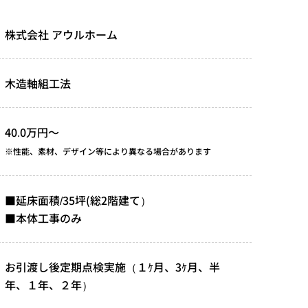
株式会社 アウルホーム
木造軸組工法
40.0万円～
※性能、素材、デザイン等により異なる場合があります
■延床面積/35坪(総2階建て）
■本体工事のみ
お引渡し後定期点検実施（１ｹ月、3ｹ月、半
年、１年、２年）