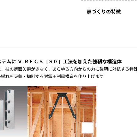
家づくりの特徴
テムに Ｖ-ＲＥＣＳ［ＳＧ］工法を加えた強靭な構造体
べ、柱の断面欠損が少なく、あらゆる方向からの力に強靭に対抗する特殊
の揺れを吸収・抑制する耐震＋制震構造を作り上げます。