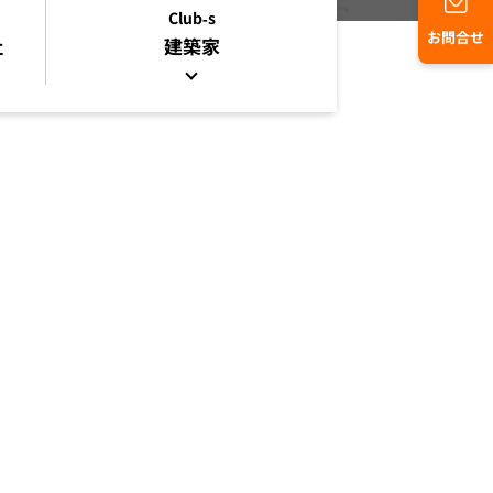
Club-s
お問合せ
社
建築家