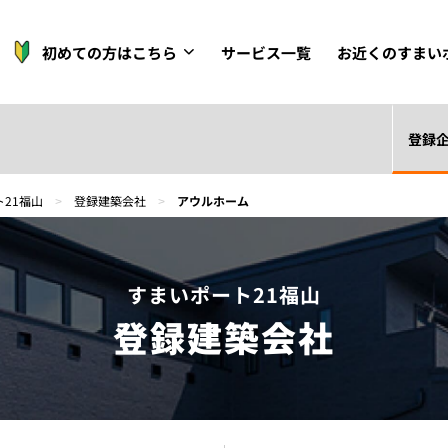
初めての方はこちら
サービス一覧
お近くのすまい
登録
21福山
>
登録建築会社
>
アウルホーム
すまいポート21福山
登録建築会社