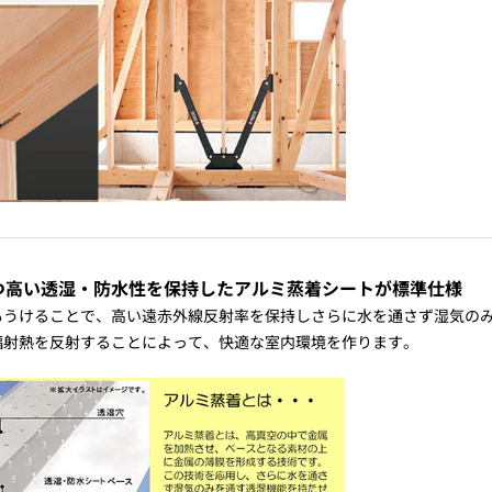
つ高い透湿・防水性を保持したアルミ蒸着シートが標準仕様
もうけることで、高い遠赤外線反射率を保持しさらに水を通さず湿気の
輻射熱を反射することによって、快適な室内環境を作ります。