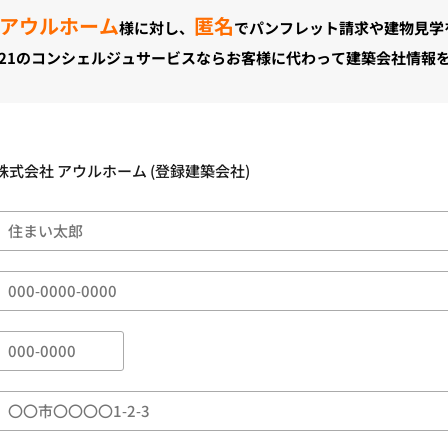
 アウルホーム
匿名
様に対し、
でパンフレット請求や建物見学
21のコンシェルジュサービスならお客様に代わって建築会社情報