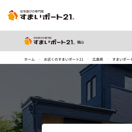
ホーム
>
お近くのすまいポート21
>
広島県
>
すまいポート