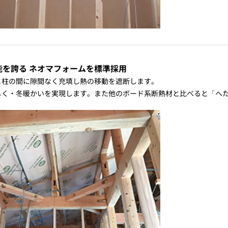
能を誇る ネオマフォームを標準採用
と柱の間に隙間なく充填し熱の移動を遮断します。
しく・冬暖かいを実現します。また他のボード系断熱材と比べると「へ