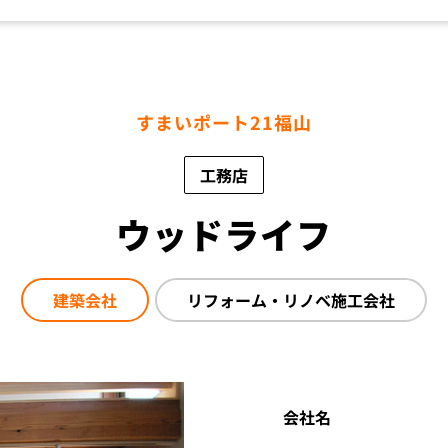
すまいポート21福山
工務店
ウッドライフ
建築会社
リフォーム・リノベ
施工会社
会社名