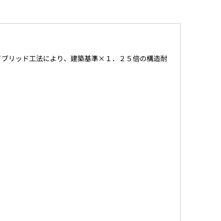
イブリッド工法により、建築基準×１．２５倍の構造耐