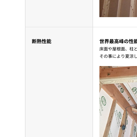
断熱性能
世界最高峰の性
床面や屋根面、柱
その事により夏涼