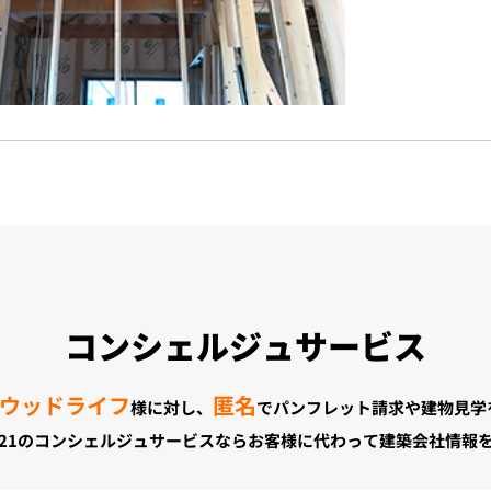
コンシェルジュサービス
 ウッドライフ
匿名
様に対し、
でパンフレット請求や建物見学
21のコンシェルジュサービスならお客様に代わって建築会社情報