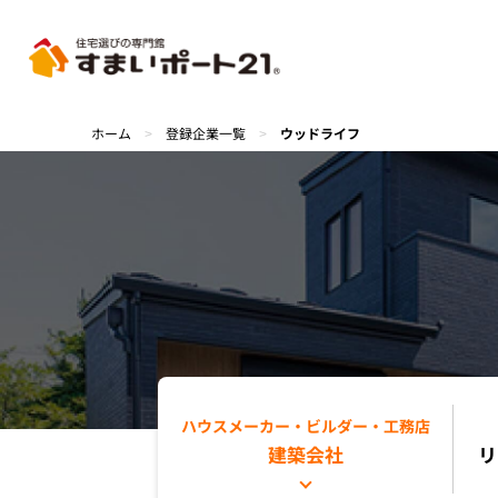
ホーム
>
登録企業一覧
>
ウッドライフ
ハウスメーカー・ビルダー・工務店
建築会社
リ