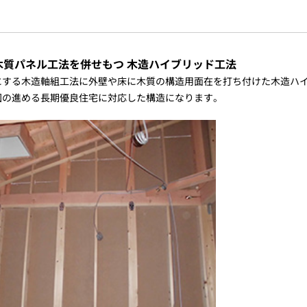
木質パネル工法を併せもつ 木造ハイブリッド工法
にする木造軸組工法に外壁や床に木質の構造用面在を打ち付けた木造ハ
国の進める長期優良住宅に対応した構造になります。