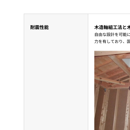
耐震性能
木造軸組工法と
自由な設計を可能
力を有しており、