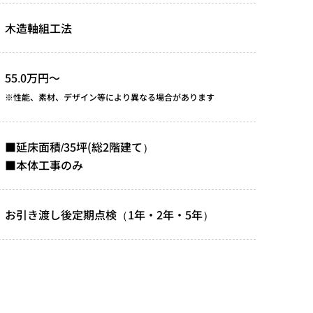
木造軸組工法
55.0万円～
※性能、素材、デザイン等により異なる場合があります
■延床面積/35坪(総2階建て）
■本体工事のみ
お引き渡し後定期点検（1年・2年・5年）