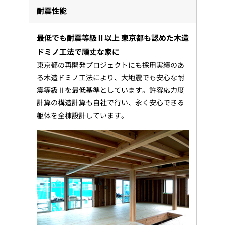
耐震性能
最低でも耐震等級Ⅱ以上 東京都も認めた木造
ドミノ工法で頑丈な家に
東京都の再開発プロジェクトにも採用実績のあ
る木造ドミノ工法により、大地震でも安心な耐
震等級Ⅱを最低基準としています。許容応力度
計算の構造計算も自社で行い、永く安心できる
躯体を全棟設計しています。