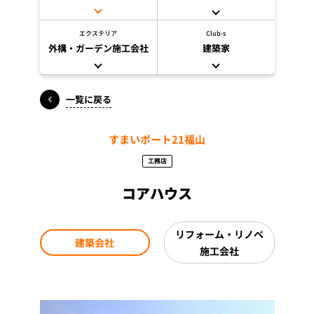
エクステリア
Club-s
外構・ガーデン施工会社
建築家
一覧に戻る
すまいポート21福山
工務店
コアハウス
リフォーム・リノベ
建築会社
施工会社