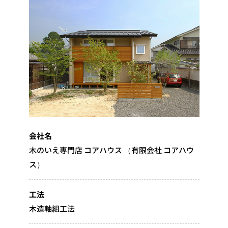
会社名
木のいえ専門店 コアハウス （有限会社 コアハウ
ス）
工法
木造軸組工法