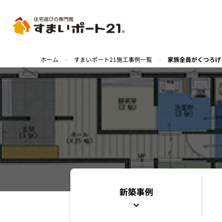
ホーム
>
すまいポート21施工事例一覧
>
家族全員がくつろげ
新築事例