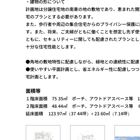
・建物の形について
計画地は分譲住宅地の南東の地の敷地であり、恵まれた開
宅のプランとする必要があります。
また、歩行者や周辺の集合住宅からのプライバシー保護に
す。また、将来、ご夫婦がともに働くことを想定し先ず使
ともに、セキュリティーに関しても配慮されたプランとし
十分な住宅性能とします。
●角地の敷地特性に配慮しながら、緑地との連続性に配慮
●使いやすい平面計画とし、省エネルギー性に配慮しつつ
宅計画とします。
面積等
１階床面積 75.35㎡ ポーチ、アウトドアスペース等 17
２階床面積 48.44㎡ ポーチ、アウトドアスペース等 6
延床面積 123.97㎡（37.44坪）+ 23.60㎡（7.14坪）