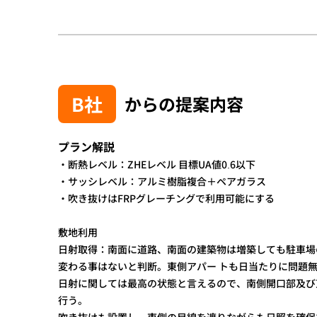
B社
からの提案内容
プラン解説
・断熱レベル：ZHEレベル 目標UA値0.6以下
・サッシレベル：アルミ樹脂複合＋ペアガラス
・吹き抜けはFRPグレーチングで利用可能にする
敷地利用
日射取得：南面に道路、南面の建築物は増築しても駐車場
変わる事はないと判断。東側アパー トも日当たりに問題
日射に関しては最高の状態と言えるので、南側開口部及び
行う。