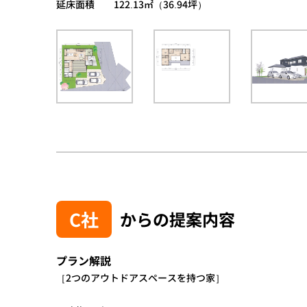
延床面積 122.13㎡（36.94坪）
C社
からの提案内容
プラン解説
［2つのアウトドアスペースを持つ家］