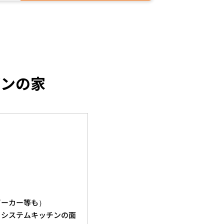
ダンの家
ビーカー等も）
。システムキッチンの面