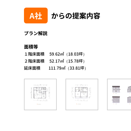
A社
からの提案内容
プラン解説
面積等
１階床面積 59.62㎡（18.03坪）
２階床面積 52.17㎡（15.78坪）
延床面積 111.79㎡（33.81坪）