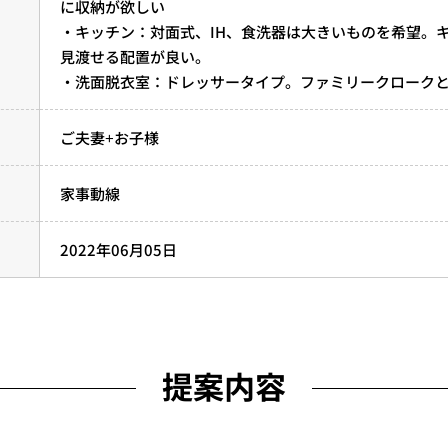
に収納が欲しい
・キッチン：対面式、IH、食洗器は大きいものを希望。
見渡せる配置が良い。
・洗面脱衣室：ドレッサータイプ。ファミリークローク
ご夫妻+お子様
家事動線
2022年06月05日
提案内容