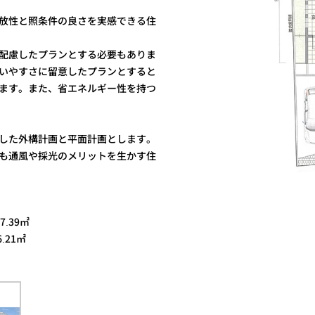
放性と照条件の良さを実感できる住
配慮したプランとする必要もありま
いやすさに留意したプランとすると
ます。また、省エネルギー性を持つ
した外構計画と平面計画とします。
も通風や採光のメリットを生かす住
.39㎡
.21㎡