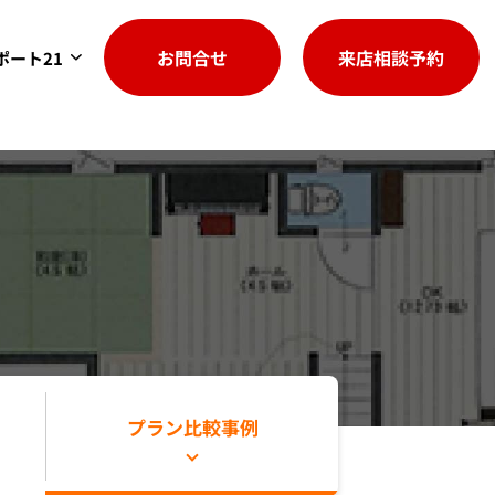
お問合せ
来店相談予約
ポート21
プラン比較事例