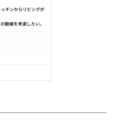
キッチンからリビングが
との動線を考慮したい。