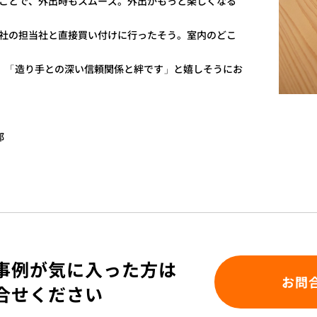
ことで、外出時もスムーズ。外出がもっと楽しくなる
社の担当社と直接買い付けに行ったそう。室内のどこ
、「造り手との深い信頼関係と絆です」と嬉しそうにお
邸
事例が気に入った方は
お問
合せください