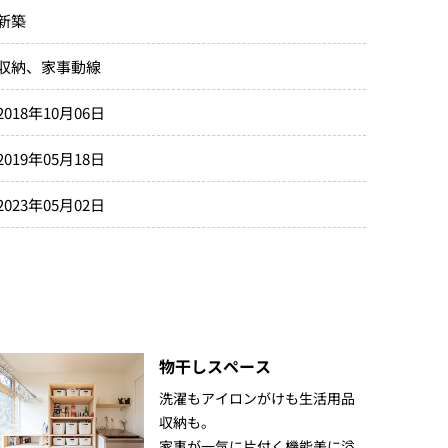
新築
収納
家事動線
2018年10月06日
2019年05月18日
2023年05月02日
物干しスペース
洗濯もアイロンがけも生活用品
収納も。
家事が一気に片付く機能美に溢