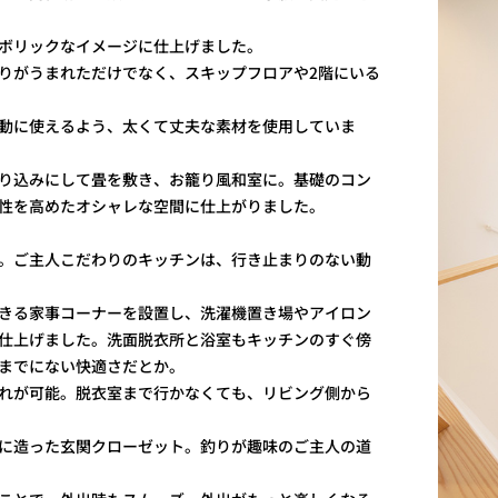
ボリックなイメージに仕上げました。
りがうまれただけでなく、スキップフロアや2階にいる
動に使えるよう、太くて丈夫な素材を使用していま
り込みにして畳を敷き、お籠り風和室に。基礎のコン
性を高めたオシャレな空間に仕上がりました。
。ご主人こだわりのキッチンは、行き止まりのない動
きる家事コーナーを設置し、洗濯機置き場やアイロン
仕上げました。洗面脱衣所と浴室もキッチンのすぐ傍
までにない快適さだとか。
れが可能。脱衣室まで行かなくても、リビング側から
に造った玄関クローゼット。釣りが趣味のご主人の道