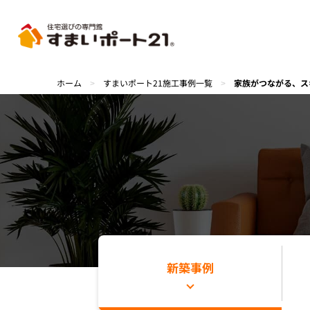
ホーム
>
すまいポート21施工事例一覧
>
家族がつながる、ス
新築事例