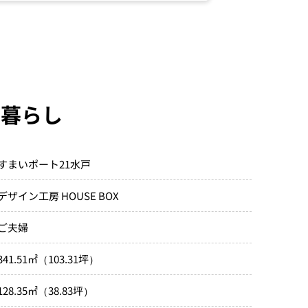
る暮らし
すまいポート21水戸
デザイン工房 HOUSE BOX
ご夫婦
341.51㎡（103.31坪）
128.35㎡（38.83坪）