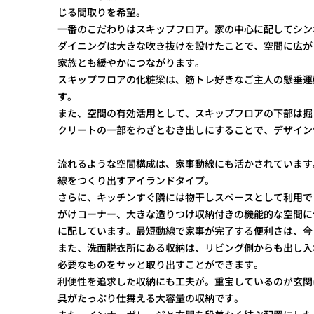
じる間取りを希望。
一番のこだわりはスキップフロア。家の中心に配してシン
ダイニングは大きな吹き抜けを設けたことで、空間に広が
家族とも緩やかにつながります。
スキップフロアの化粧梁は、筋トレ好きなご主人の懸垂運
す。
また、空間の有効活用として、スキップフロアの下部は掘
クリートの一部をわざとむき出しにすることで、デザイン
流れるような空間構成は、家事動線にも活かされています
線をつくり出すアイランドタイプ。
さらに、キッチンすぐ隣には物干しスペースとして利用で
がけコーナー、大きな造りつけ収納付きの機能的な空間に
に配しています。最短動線で家事が完了する便利さは、今
また、洗面脱衣所にある収納は、リビング側からも出し入
必要なものをサッと取り出すことができます。
利便性を追求した収納にも工夫が。重宝しているのが玄関
具がたっぷり仕舞える大容量の収納です。