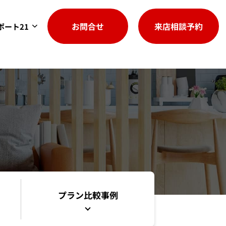
お問合せ
来店相談予約
ポート21
プラン比較事例