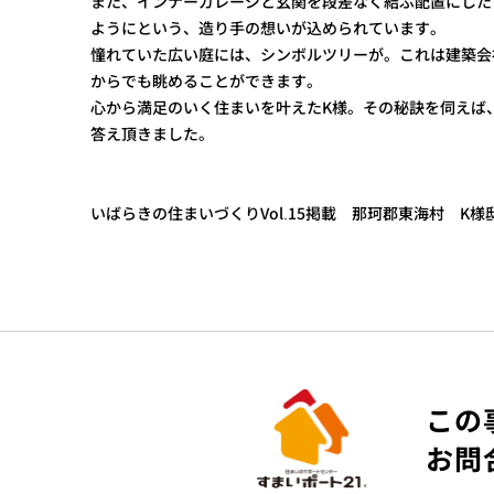
また、インナーガレージと玄関を段差なく結ぶ配置にした
ようにという、造り手の想いが込められています。
憧れていた広い庭には、シンボルツリーが。これは建築会
からでも眺めることができます。
心から満足のいく住まいを叶えたK様。その秘訣を伺えば
答え頂きました。
いばらきの住まいづくりVol.15掲載 那珂郡東海村 K様
この
お問