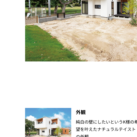
外観
純白の壁にしたいというK様の
望を叶えたナチュラルテイスト
の外観