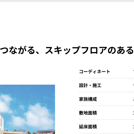
つながる、スキップフロアのあ
コーディネート
設計・施工
家族構成
敷地面積
延床面積