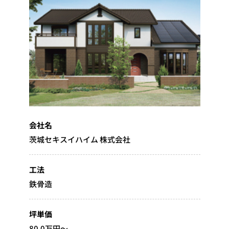
会社名
茨城セキスイハイム 株式会社
工法
鉄骨造
坪単価
80.0万円～