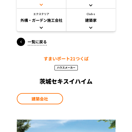
エクステリア
Club-s
外構・ガーデン施工会社
建築家
一覧に戻る
すまいポート21つくば
ハウスメーカー
茨城セキスイハイム
建築会社