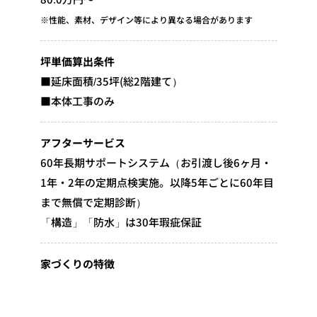
※性能、素材、デザイン等により異なる場合があります
坪単価算出条件
■延床面積/35坪(総2階建て）
■本体工事のみ
アフターサービス
60年長期サポートシステム（お引渡し後6ヶ月・
1年・2年の定期点検実施。以降5年ごとに60年目
まで無償で定期診断）
「構造」「防水」は30年瑕疵保証
家づくりの特徴