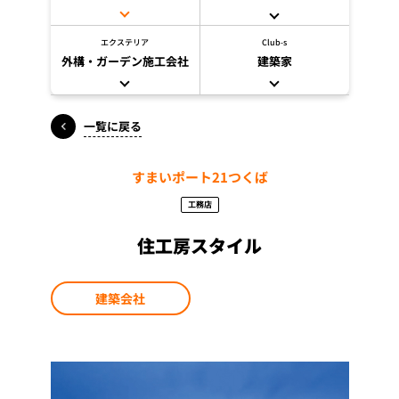
エクステリア
Club-s
外構・ガーデン施工会社
建築家
一覧に戻る
すまいポート21つくば
工務店
住工房スタイル
建築会社