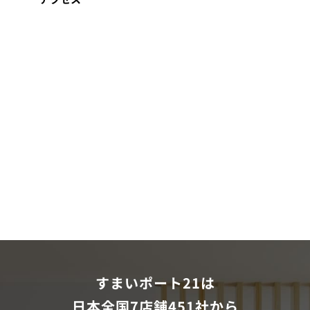
すまいポート21は
日本全国7店舗451社から