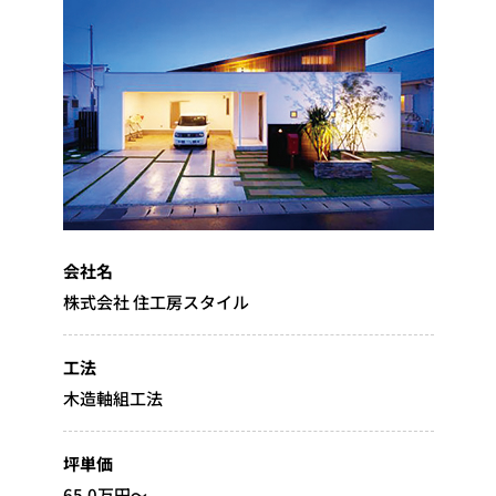
会社名
株式会社 住工房スタイル
工法
木造軸組工法
坪単価
65.0万円～