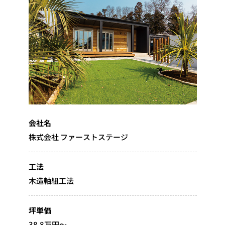
会社名
株式会社 ファーストステージ
工法
木造軸組工法
坪単価
38.8万円～