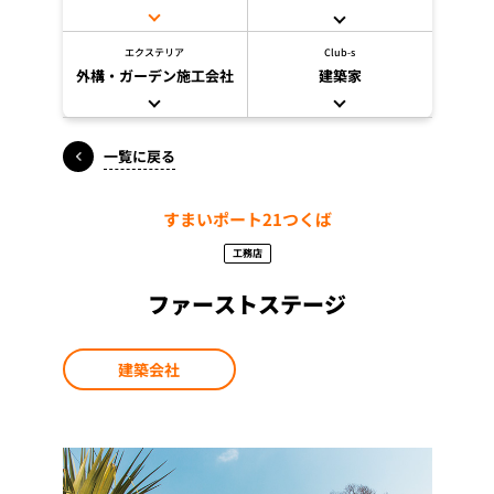
エクステリア
Club-s
外構・ガーデン施工会社
建築家
一覧に戻る
すまいポート21つくば
工務店
ファーストステージ
建築会社