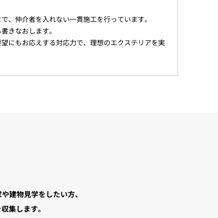
まで、仲介者を入れない一貫施工を行っています。
も書きなおします。
要望にもお応えする対応力で、理想のエクステリアを実
求や建物見学をしたい方、
を収集します。