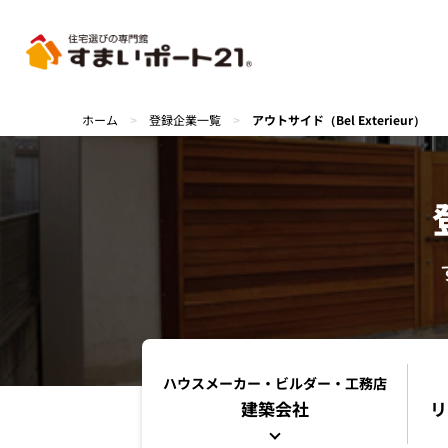
ホーム
>
登録企業一覧
>
アウトサイド（Bel Exterieur）
ハウスメーカー・ビルダー・工務店
建築会社
リ