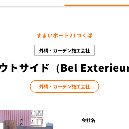
すまいポート21つくば
外構・ガーデン施工会社
ウトサイド（Bel Exterieu
外構・ガーデン
施工会社
会社名