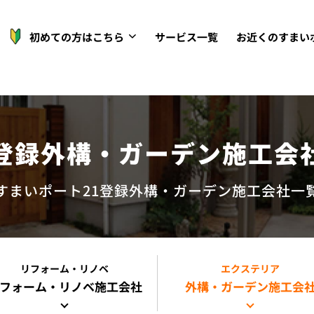
初めての方はこちら
サービス一覧
お近くのすまい
登録外構・ガーデン施工会
すまいポート21登録外構・ガーデン施工会社一
リフォーム・リノベ
エクステリア
フォーム・リノベ
施工会社
外構・ガーデン施工会