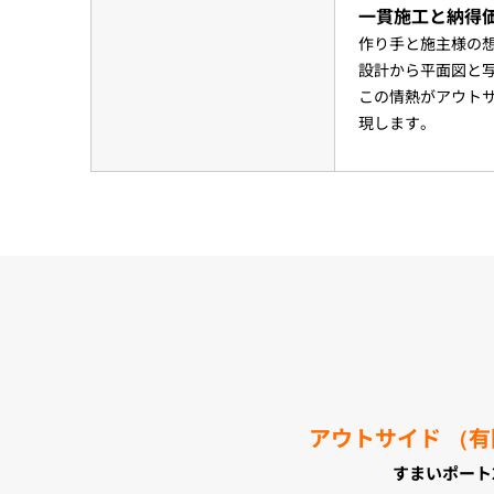
一貫施工と納得
作り手と施主様の
設計から平面図と
この情熱がアウト
現します。
アウトサイド （有
すまいポート