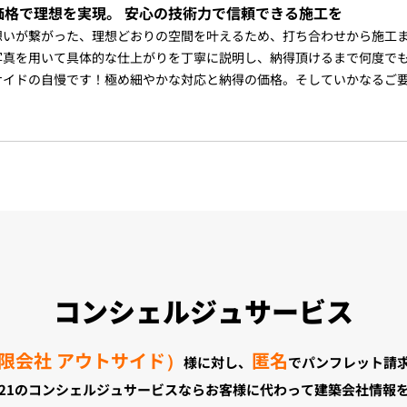
価格で理想を実現。 安心の技術力で信頼できる施工を
想いが繋がった、理想どおりの空間を叶えるため、打ち合わせから施工
写真を用いて具体的な仕上がりを丁寧に説明し、納得頂けるまで何度で
サイドの自慢です！極め細やかな対応と納得の価格。そしていかなるご
コンシェルジュサービス
限会社 アウトサイド）
匿名
様に対し、
でパンフレット請
21のコンシェルジュサービスならお客様に代わって建築会社情報