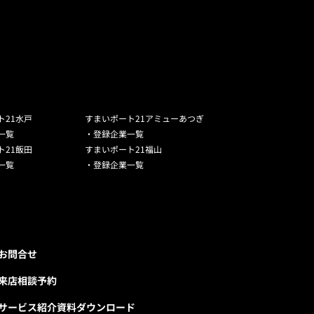
ト21水戸
すまいポート21アミューあつぎ
一覧
・登録企業一覧
ト21飯田
すまいポート21福山
一覧
・登録企業一覧
お問合せ
来店相談予約
サービス紹介資料ダウンロード