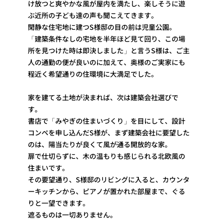
け放つと爽やかな風が屋内を満たし、楽しそうに遊
ぶ近所の子ども達の声も聞こえてきます。
閑静な住宅地に建つS様邸の目の前は児童公園。
「建築条件なしの宅地を半年ほど見て回り、この場
所を見つけた時は即決しました」と言うS様は、ご主
人の通勤の便が良いのに加えて、奥様のご実家にも
程近く希望通りの住環境に大満足でした。
家を建てる土地が決まれば、次は建築会社選びで
す。
書店で「みやぎの住まいづくり」を目にして、設計
コンペを申し込んだS様が、まず建築会社に要望した
のは、陽当たりが良くて風が通る開放的な家。
扉で仕切らずに、木の温もりも感じられる北欧風の
住まいです。
その要望通り、S様邸のリビングに入ると、カウンタ
ーキッチンから、ピアノが置かれた部屋まで、ぐる
りと一望できます。
遮るものは一切ありません。