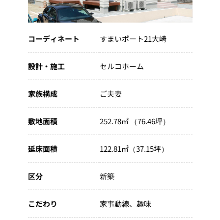
コーディネート
すまいポート21大崎
設計・施工
セルコホーム
家族構成
ご夫妻
敷地面積
252.78㎡ （76.46坪）
延床面積
122.81㎡（37.15坪）
区分
新築
こだわり
家事動線
趣味