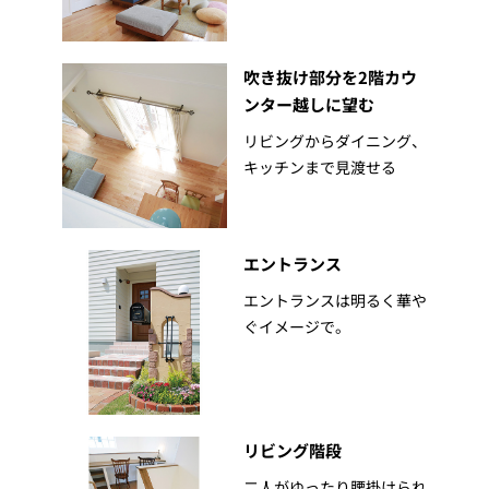
吹き抜け部分を2階カウ
ンター越しに望む
リビングからダイニング、
キッチンまで見渡せる
エントランス
エントランスは明るく華や
ぐイメージで。
リビング階段
二人がゆったり腰掛けられ