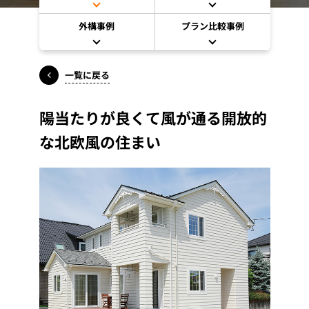
外構事例
プラン比較事例
一覧に戻る
陽当たりが良くて風が通る開放的
な北欧風の住まい