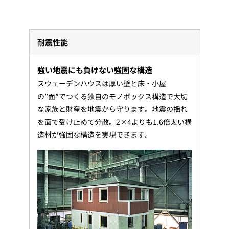
耐震性能
強い地震にも負けない強固な構造
スウェーデンハウスは厚い壁と床・小屋
の”面”でつくる独自のモノボックス構造で大切
な家族と財産を地震から守ります。地震の揺れ
を面で受け止めて分散。2×4よりも1.6倍太い構
造材が強固な構造を実現できます。