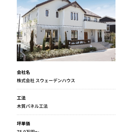
会社名
株式会社 スウェーデンハウス
工法
木質パネル工法
坪単価
75.0万円～