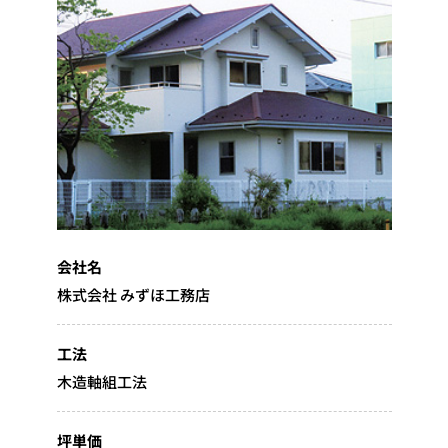
会社名
株式会社 みずほ工務店
工法
木造軸組工法
坪単価