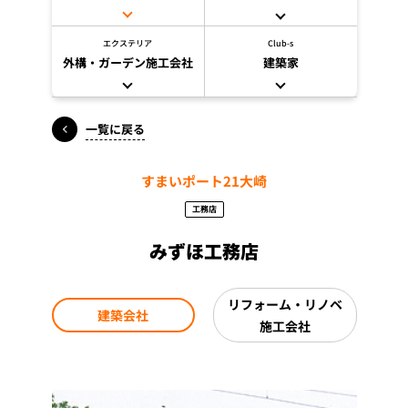
エクステリア
Club-s
外構・ガーデン施工会社
建築家
一覧に戻る
すまいポート21大崎
工務店
みずほ工務店
リフォーム・リノベ
建築会社
施工会社