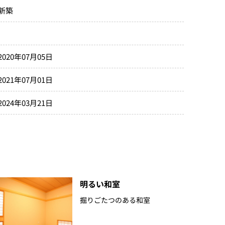
新築
2020年07月05日
2021年07月01日
2024年03月21日
明るい和室
掘りごたつのある和室