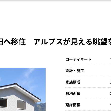
田へ移住 アルプスが見える眺望
コーディネート
設計・施工
家族構成
敷地面積
延床面積