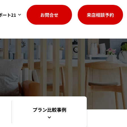
お問合せ
来店相談予約
ポート21
プラン比較事例