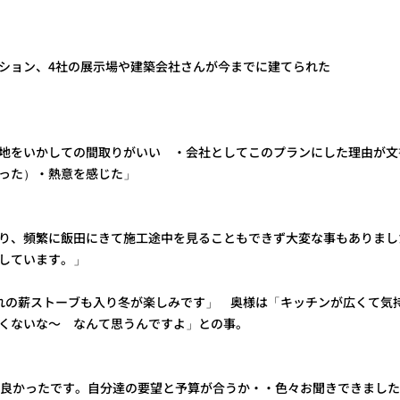
ション、4社の展示場や建築会社さんが今までに建てられた
地をいかしての間取りがいい ・会社としてこのプランにした理由が文
った）・熱意を感じた」
り、頻繁に飯田にきて施工途中を見ることもできず大変な事もありまし
しています。」
れの薪ストーブも入り冬が楽しみです」 奥様は「キッチンが広くて気
くないな～ なんて思うんですよ」との事。
が良かったです。自分達の要望と予算が合うか・・色々お聞きできました