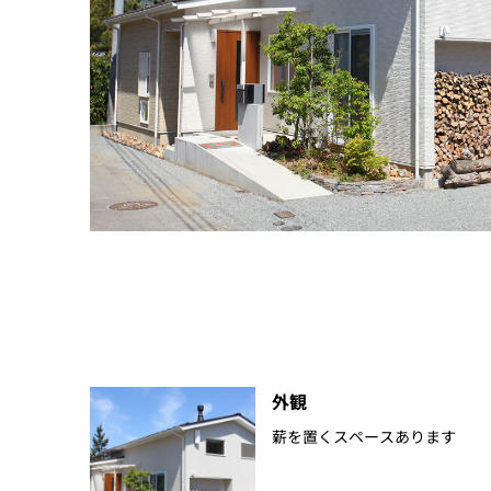
外観
薪を置くスペースあります