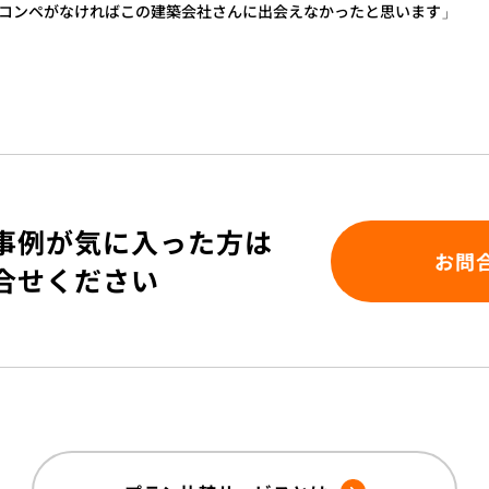
コンペがなければこの建築会社さんに出会えなかったと思います」
事例が気に入った方は
お問
合せください