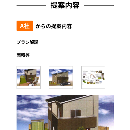
提案内容
A社
からの提案内容
プラン解説
面積等