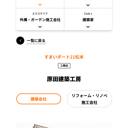
エクステリア
Club-s
外構・ガーデン施工会社
建築家
一覧に戻る
すまいポート21松本
工務店
原田建築工房
リフォーム・リノベ
建築会社
施工会社