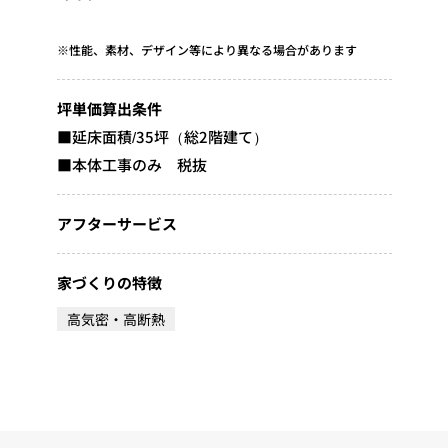
※性能、素材、デザイン等により異なる場合があります
坪単価算出条件
■延床面積/35坪（総2階建て）
■本体工事のみ 税抜
アフターサービス
家づくりの特徴
高気密・高断熱