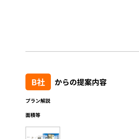
B社
からの提案内容
プラン解説
面積等