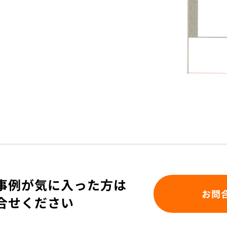
事例が気に入った方は
お問
合せください