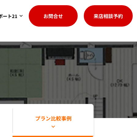
お問合せ
来店相談予約
ポート21
プラン比較事例