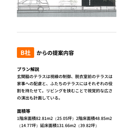
B社
からの提案内容
プラン解説
玄関脇のテラスは視線の制御、脱衣室前のテラスは
家事への配慮と、ふたちのテラスにはそれぞれの役
割を持たせて。リビングを挟むことで視覚的な広さ
の演出も計画している。
面積等
1階床面積82.81m2（25.05坪）2階床面積48.85m2
（14.77坪）延床面積131.66m2（39.82坪）