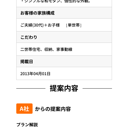
・シンプルな和モダン、個性的な外観。
お客様の家族構成
ご夫婦(30代)＋お子様 ［単世帯］
こだわり
二世帯住宅
収納
家事動線
掲載日
2013年04月01日
提案内容
A社
からの提案内容
プラン解説