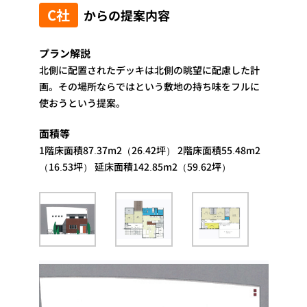
C社
からの提案内容
プラン解説
北側に配置されたデッキは北側の眺望に配慮した計
画。その場所ならではという敷地の持ち味をフルに
使おうという提案。
面積等
1階床面積87.37m2（26.42坪） 2階床面積55.48m2
（16.53坪） 延床面積142.85m2（59.62坪）