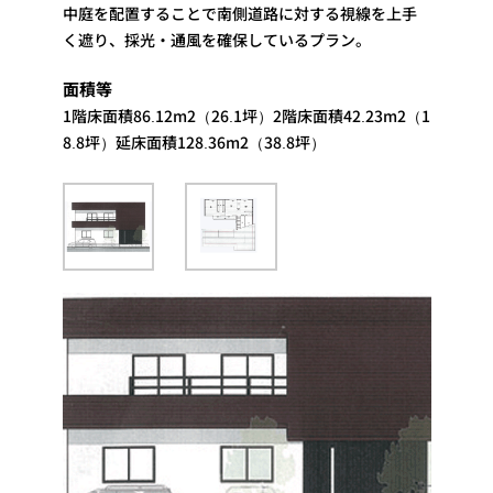
中庭を配置することで南側道路に対する視線を上手
く遮り、採光・通風を確保しているプラン。
面積等
1階床面積86.12m2（26.1坪）2階床面積42.23m2（1
8.8坪）延床面積128.36m2（38.8坪）