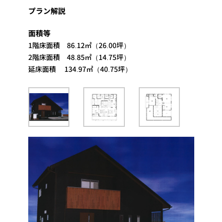
プラン解説
面積等
1階床面積 86.12㎡（26.00坪）
2階床面積 48.85㎡（14.75坪）
延床面積 134.97㎡（40.75坪）