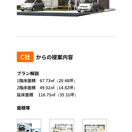
C社
からの提案内容
プラン解説
1階床面積 67.73㎡（20.48坪）
2階床面積 49.02㎡（14.82坪）
延床面積 116.75㎡（35.31坪）
面積等