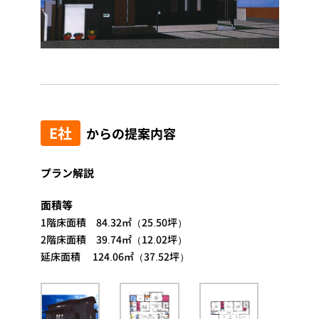
E社
からの提案内容
プラン解説
面積等
1階床面積 84.32㎡（25.50坪）
2階床面積 39.74㎡（12.02坪）
延床面積 124.06㎡（37.52坪）