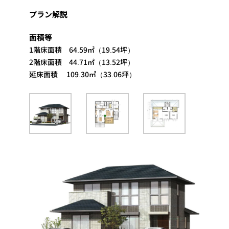
プラン解説
面積等
1階床面積 64.59㎡（19.54坪）
2階床面積 44.71㎡（13.52坪）
延床面積 109.30㎡（33.06坪）