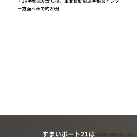
・JR宇都宮駅からは、東北自動車道宇都宮インタ
ー方面へ車で約20分
すまいポート21は