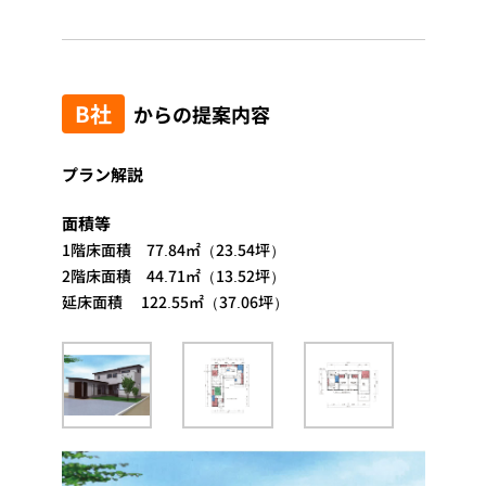
B社
からの提案内容
プラン解説
面積等
1階床面積 77.84㎡（23.54坪）
2階床面積 44.71㎡（13.52坪）
延床面積 122.55㎡（37.06坪）