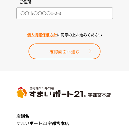
ご住所
個人情報保護方針
に同意の上お進みください
確認画面へ進む
店舗名
すまいポート21宇都宮本店