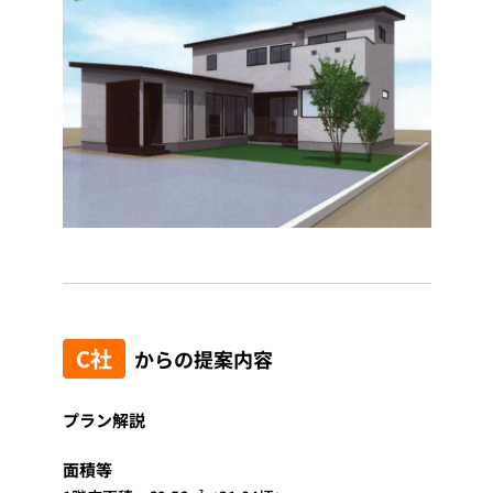
C社
からの提案内容
プラン解説
面積等