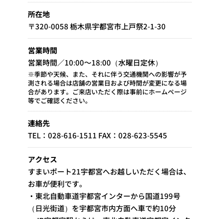
所在地
〒320-0058 栃木県宇都宮市上戸祭2-1-30
営業時間
営業時間／10:00～18:00（水曜日定休）
※季節や天候、また、それに伴う交通機関への影響が予
測される場合は店舗の営業日および時間が変更になる場
合があります。ご来店いただく際は事前にホームページ
等でご確認ください。
連絡先
TEL：028-616-1511 FAX：028-623-5545
アクセス
すまいポート21宇都宮へお越しいただく場合は、
お車が便利です。
・東北自動車道宇都宮インターから国道199号
（日光街道）を宇都宮市内方面へ車で約10分