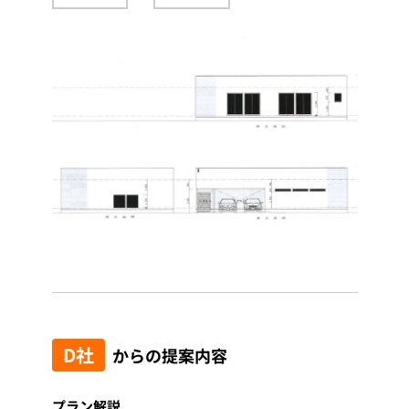
D社
からの提案内容
プラン解説