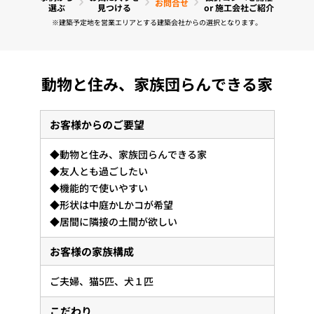
お問合せ
選ぶ
見つける
or 施工会社ご紹介
※建築予定地を営業エリアとする建築会社からの選択となります。
動物と住み、家族団らんできる家
お客様からのご要望
◆動物と住み、家族団らんできる家
◆友人とも過ごしたい
◆機能的で使いやすい
◆形状は中庭かLかコが希望
◆居間に隣接の土間が欲しい
お客様の家族構成
ご夫婦、猫5匹、犬１匹
こだわり