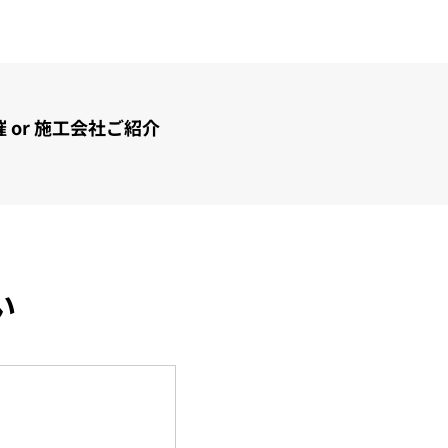
催
or 施工会社ご紹介
い