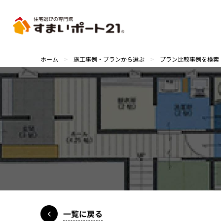
ホーム
>
施工事例・プランから選ぶ
>
プラン比較事例を検索
一覧に戻る