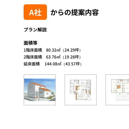
A社
からの提案内容
プラン解説
面積等
1階床面積 80.32㎡（24.29坪）
2階床面積 63.76㎡（19.28坪）
延床面積 144.08㎡（43.57坪）