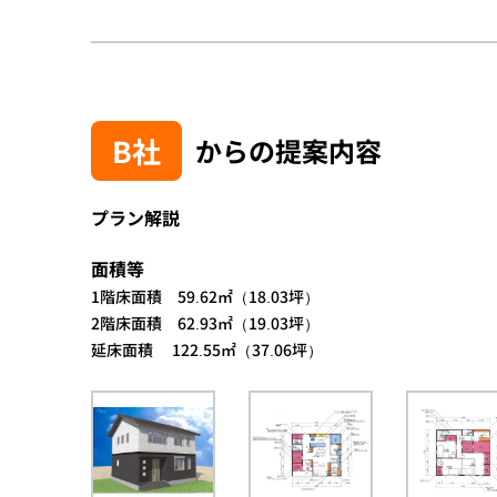
B社
からの提案内容
プラン解説
面積等
1階床面積 59.62㎡（18.03坪）
2階床面積 62.93㎡（19.03坪）
延床面積 122.55㎡（37.06坪）