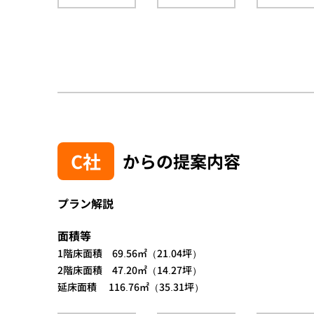
C社
からの提案内容
プラン解説
面積等
1階床面積 69.56㎡（21.04坪）
2階床面積 47.20㎡（14.27坪）
延床面積 116.76㎡（35.31坪）