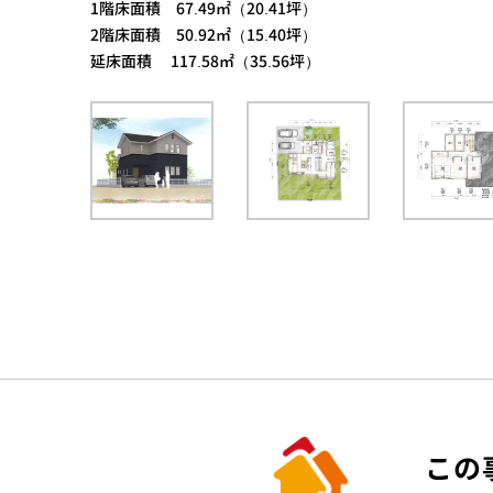
1階床面積 67.49㎡（20.41坪）
2階床面積 50.92㎡（15.40坪）
延床面積 117.58㎡（35.56坪）
この