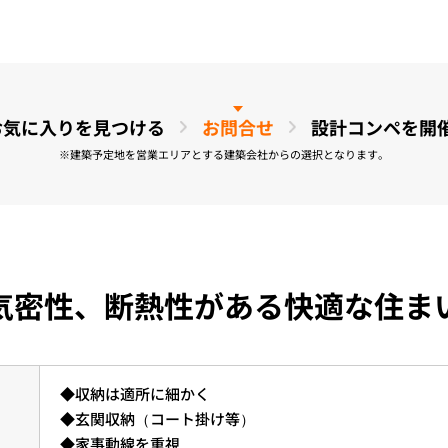
お気に入りを
見つける
お問合せ
設計コンペを開
※建築予定地を営業エリアとする建築会社からの選択となります。
気密性、断熱性がある快適な住ま
◆収納は適所に細かく
◆玄関収納（コート掛け等）
◆家事動線を重視