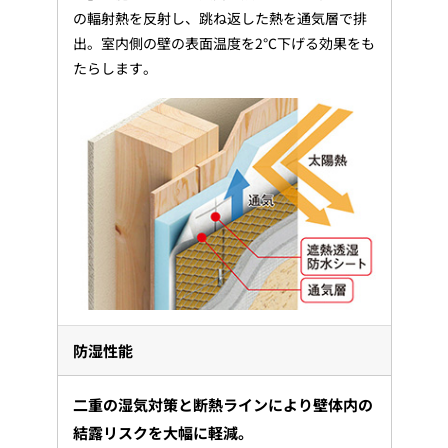
の輻射熱を反射し、跳ね返した熱を通気層で排
出。室内側の壁の表面温度を2℃下げる効果をも
たらします。
防湿性能
二重の湿気対策と断熱ラインにより壁体内の
結露リスクを大幅に軽減。