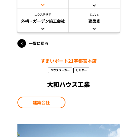
エクステリア
Club-s
外構・ガーデン施工会社
建築家
一覧に戻る
すまいポート21宇都宮本店
ハウスメーカー
ビルダー
大和ハウス工業
建築会社