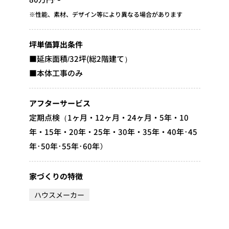
※性能、素材、デザイン等により異なる場合があります
坪単価算出条件
■延床面積/32坪(総2階建て）
■本体工事のみ
アフターサービス
定期点検（1ヶ月・12ヶ月・24ヶ月・5年・10
年・15年・20年・25年・30年・35年・40年･45
年･50年･55年･60年）
家づくりの特徴
ハウスメーカー