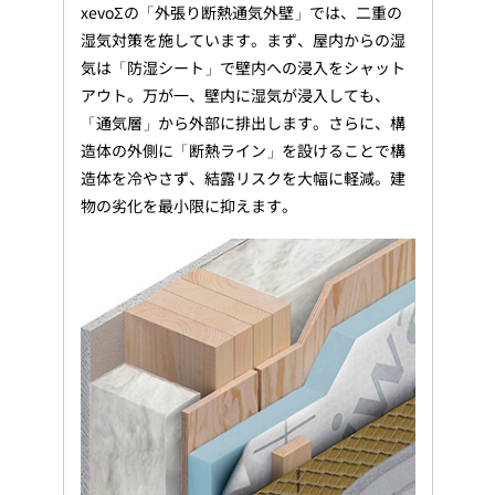
xevoΣの「外張り断熱通気外壁」では、二重の
湿気対策を施しています。まず、屋内からの湿
気は「防湿シート」で壁内への浸入をシャット
アウト。万が一、壁内に湿気が浸入しても、
「通気層」から外部に排出します。さらに、構
造体の外側に「断熱ライン」を設けることで構
造体を冷やさず、結露リスクを大幅に軽減。建
物の劣化を最小限に抑えます。