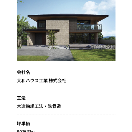
会社名
大和ハウス工業 株式会社
工法
木造軸組工法・鉄骨造
坪単価
80万円～