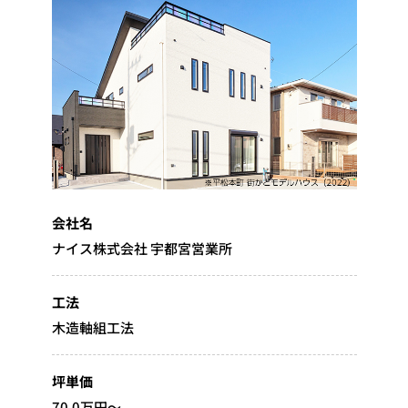
会社名
ナイス株式会社 宇都宮営業所
工法
木造軸組工法
坪単価
70.0万円～