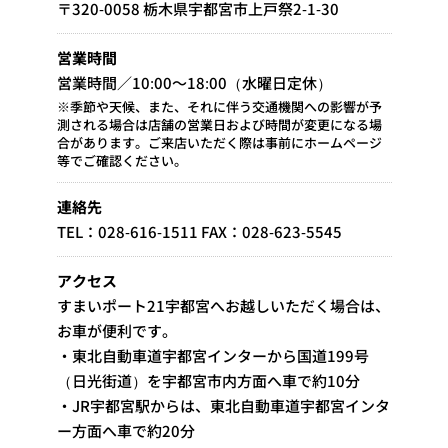
〒320-0058 栃木県宇都宮市上戸祭2-1-30
営業時間
営業時間／10:00～18:00（水曜日定休）
※季節や天候、また、それに伴う交通機関への影響が予
測される場合は店舗の営業日および時間が変更になる場
合があります。ご来店いただく際は事前にホームページ
等でご確認ください。
連絡先
TEL：028-616-1511 FAX：028-623-5545
アクセス
すまいポート21宇都宮へお越しいただく場合は、
お車が便利です。
・東北自動車道宇都宮インターから国道199号
（日光街道）を宇都宮市内方面へ車で約10分
・JR宇都宮駅からは、東北自動車道宇都宮インタ
ー方面へ車で約20分