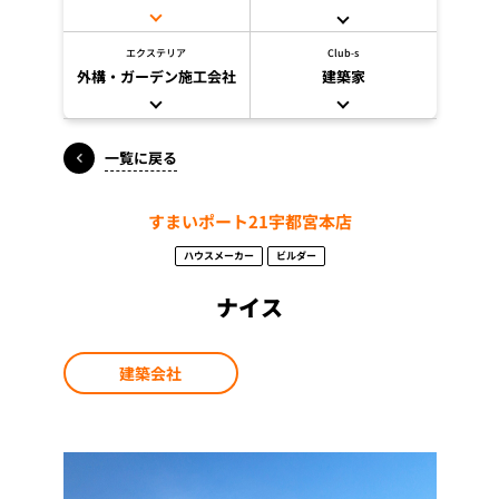
エクステリア
Club-s
外構・ガーデン施工会社
建築家
一覧に戻る
すまいポート21宇都宮本店
ハウスメーカー
ビルダー
ナイス
建築会社