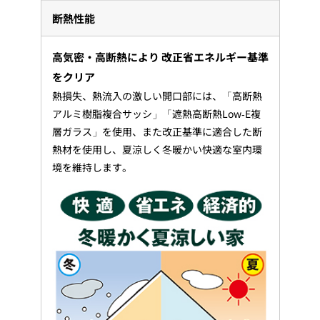
断熱性能
高気密・高断熱により 改正省エネルギー基準
をクリア
熱損失、熱流入の激しい開口部には、「高断熱
アルミ樹脂複合サッシ」「遮熱高断熱Low-E複
層ガラス」を使用、また改正基準に適合した断
熱材を使用し、夏涼しく冬暖かい快適な室内環
境を維持します。