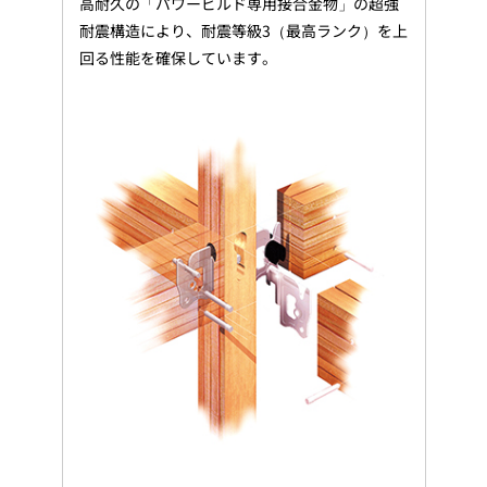
高耐久の「パワービルド専用接合金物」の超強
耐震構造により、耐震等級3（最高ランク）を上
回る性能を確保しています。