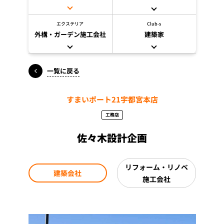
エクステリア
Club-s
外構・ガーデン施工会社
建築家
一覧に戻る
すまいポート21宇都宮本店
工務店
佐々木設計企画
リフォーム・リノベ
建築会社
施工会社