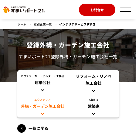
お問合せ
ホーム
>
登録企業一覧
>
インテリアサービスすずき
登録外構・ガーデン施工会社
すまいポート21登録外構・ガーデン施工会社一覧
リフォーム・リノベ
ハウスメーカー・ビルダー・工務店
建築会社
施工会社
エクステリア
Club-s
外構・ガーデン施工会社
建築家
一覧に戻る