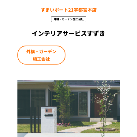
すまいポート21宇都宮本店
外構・ガーデン施工会社
インテリアサービスすずき
外構・ガーデン
施工会社