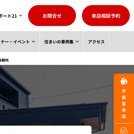
お問合せ
来店相談予約
ポート21
ミナー・イベント
住まいの事例集
アクセス
事務所
宇都宮本店