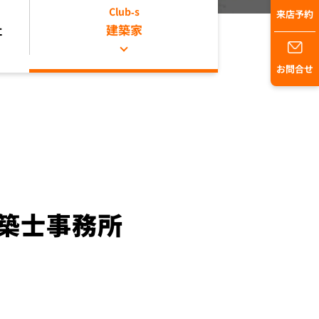
Club-s
来店予約
社
建築家
お問合せ
建築士事務所