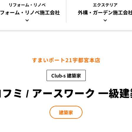
リフォーム・リノベ
エクステリア
フォーム・リノベ
施工会社
外構・ガーデン施工会
すまいポート21宇都宮本店
Club-s 建築家
フミ / アースワーク 一級
建築家