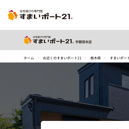
ホーム
>
お近くのすまいポート21
>
栃木県
>
すまいポー