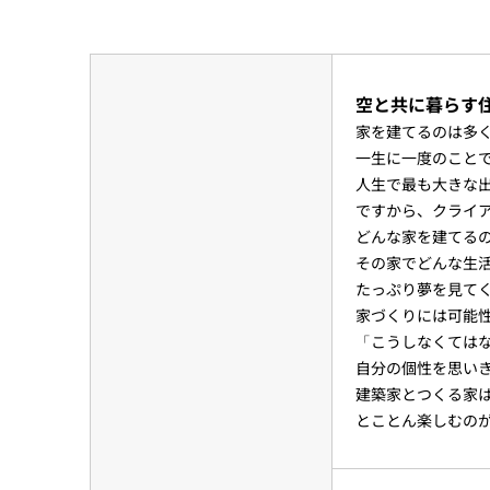
空と共に暮らす住
家を建てるのは多
一生に一度のこと
人生で最も大きな
ですから、クライ
どんな家を建てる
その家でどんな生
たっぷり夢を見て
家づくりには可能
「こうしなくては
自分の個性を思い
建築家とつくる家
とことん楽しむの