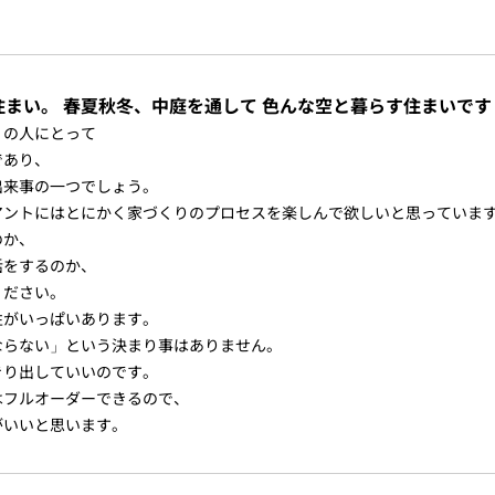
まい。 春夏秋冬、中庭を通して 色んな空と暮らす住まいです
くの人にとって
であり、
出来事の一つでしょう。
アントにはとにかく家づくりのプロセスを楽しんで欲しいと思っていま
のか、
活をするのか、
ください。
性がいっぱいあります。
ならない」という決まり事はありません。
きり出していいのです。
はフルオーダーできるので、
がいいと思います。