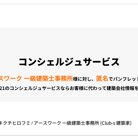
コンシェルジュサービス
ースワーク 一級建築士事務所
匿名
様に対し、
でパンフレッ
21のコンシェルジュサービスならお客様に代わって建築会社情報