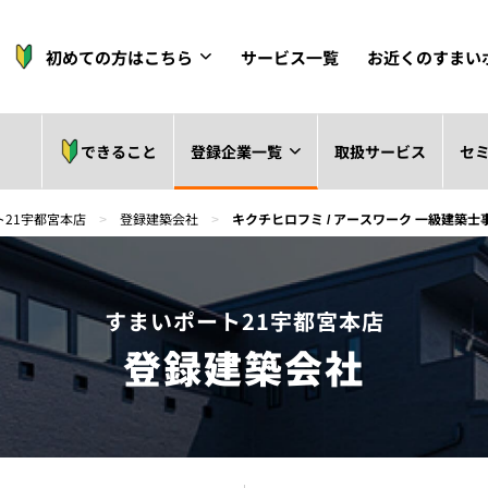
初めての方はこちら
サービス一覧
お近くのすまい
できること
登録企業一覧
取扱サービス
セ
ト21宇都宮本店
>
登録建築会社
>
キクチヒロフミ / アースワーク 一級建築士
すまいポート21宇都宮本店
登録建築会社