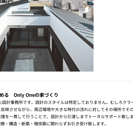
と始める Only Oneの家づくり
れた設計事務所です。設計のスタイルは特定しておりません。むしろク
に反映させながら、周辺環境や大きな時代の流れに対してその場所でそ
監理を一貫して行うことで、設計から引渡しまでトータルサポート致し
途・規模・構造・新築・増改築に関わらずお引き受け致します。