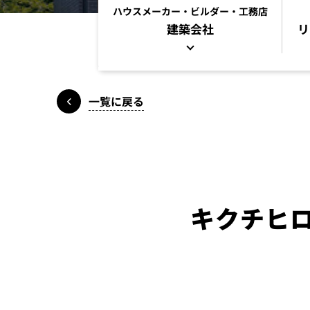
ハウスメーカー・ビルダー・工務店
建築会社
リ
一覧に戻る
キクチヒロ