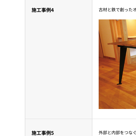
施工事例4
古材と鉄で創った
施工事例5
外部と内部をつな