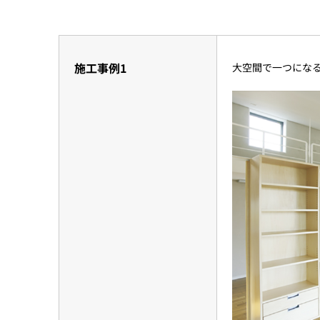
施工事例1
大空間で一つにな