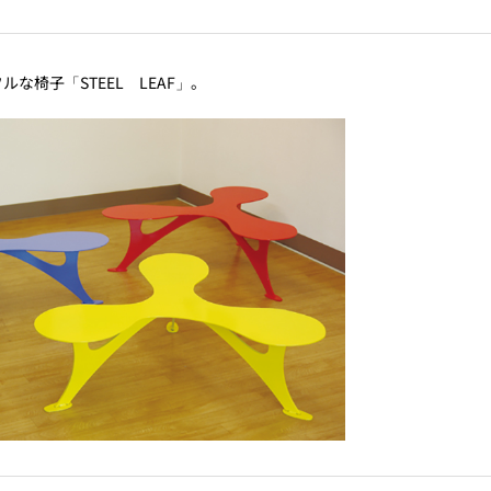
な椅子「STEEL LEAF」。