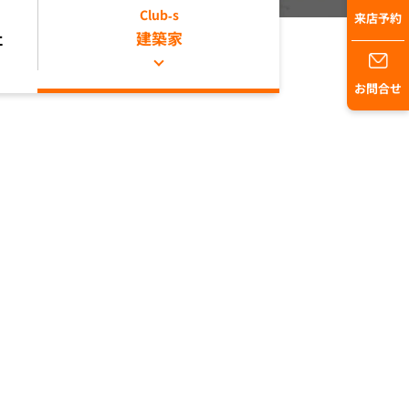
Club-s
来店予約
社
建築家
お問合せ