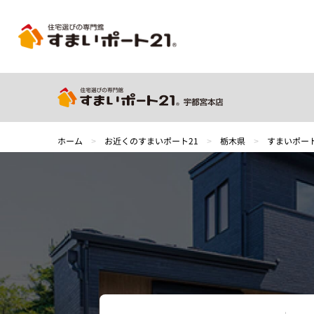
ホーム
>
お近くのすまいポート21
>
栃木県
>
すまいポー