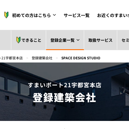
初めての方はこちら
サービス一覧
お近くのすまい
できること
登録企業一覧
取扱サービス
セ
ト21宇都宮本店
>
登録建築会社
>
SPACE DESIGN STUDIO
すまいポート21宇都宮本店
登録建築会社