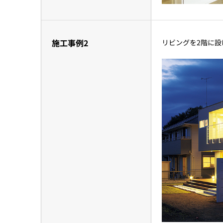
施工事例2
リビングを2階に