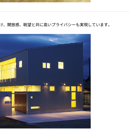
設け、開放感、眺望と共に高いプライバシーも実現しています。