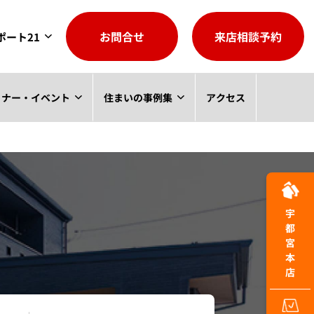
お問合せ
来店相談予約
ポート21
ミナー・イベント
住まいの事例集
アクセス
宇都宮本店