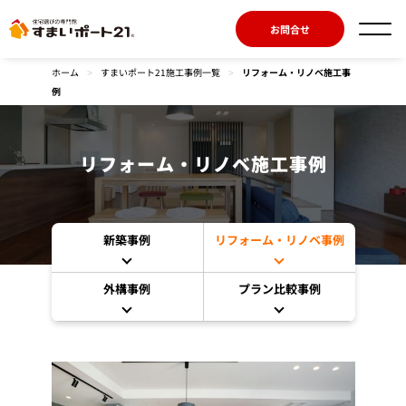
お問合せ
ホーム
>
すまいポート21施工事例一覧
>
リフォーム・リノベ施工事
例
リフォーム・リノベ施工事例
新築事例
リフォーム・リノベ事例
外構事例
プラン比較事例