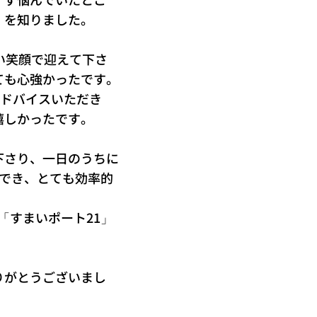
」を知りました。
い笑顔で迎えて下さ
ても心強かったです。
アドバイスいただき
嬉しかったです。
下さり、一日のうちに
でき、とても効率的
「すまいポート21」
りがとうございまし