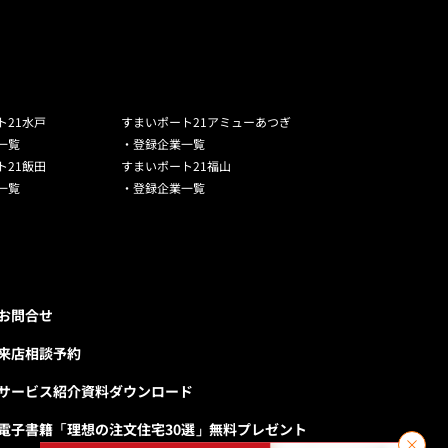
ト21水戸
すまいポート21アミューあつぎ
一覧
・登録企業一覧
ト21飯田
すまいポート21福山
一覧
・登録企業一覧
お問合せ
来店相談予約
サービス紹介資料ダウンロード
電子書籍「理想の注文住宅30選」無料プレゼント