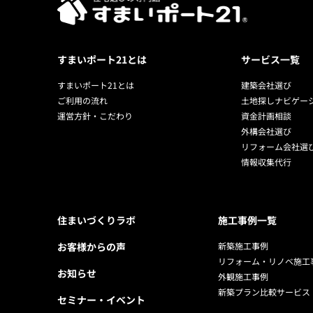
すまいポート21とは
サービス一覧
すまいポート21とは
建築会社選び
ご利用の流れ
土地探しナビゲー
運営方針・こだわり
資金計画相談
外構会社選び
リフォーム会社選
情報収集代行
住まいづくりラボ
施工事例一覧
お客様からの声
新築施工事例
リフォーム・リノベ施工
お知らせ
外観施工事例
新築プラン比較サービス
セミナー・イベント