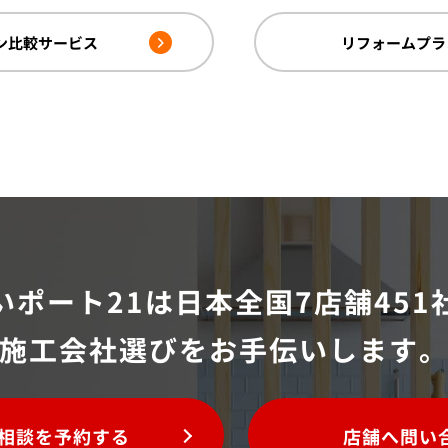
ン比較サービス
リフォームプラ
いポート21は
日本全国7店舗451
施工会社選びをお手伝いします
相談を予約する
店舗へ問い