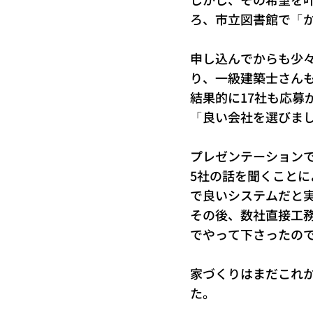
ろ、市立図書館で「
申し込んでからも少
り、一級建築士さん
結果的に17社も応募
「良い会社を選びま
プレゼンテーション
5社の話を聞くこと
で良いシステムだと
その後、数社直接工務
でやって下さったの
家づくりはまだこれ
た。