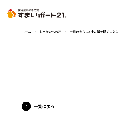
ホーム
>
お客様からの声
>
一日のうちに5社の話を聞くこと
一覧に戻る