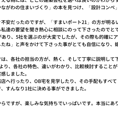
かながわの住まいづくり」の本を見つけ、「設計コンペ
々不安だったのですが、「すまいポート21」の方が明る
も私達の要望を聞き熱心に相談にのって下さったのでと
があり、5社を選ぶのが大変でしたが、その際も的確に
したね」と声をかけて下さった事がとても自信になり、
では、各社の担当の方が、熱く、そして丁寧に説明して
により、各社の特色、違いがわかり、比較検討することが
実感しました。
店へ行ったり、OB宅を見学したり、その手配もすべて
で、すんなり1社に決める事ができました。
からですが、楽しみな気持ちでいっぱいです。本当にあ