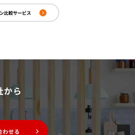
ン比較サービス
社から
。
合わせる