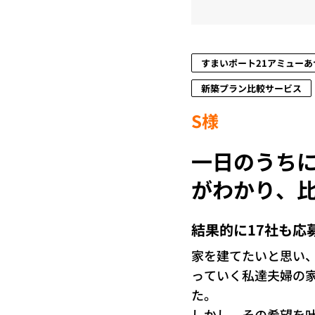
すまいポート21アミューあ
新築プラン比較サービス
S様
一日のうち
がわかり、
結果的に17社も応
家を建てたいと思い
っていく私達夫婦の
た。
しかし、その希望を