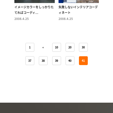
イメージカラーをしっかりた
失敗しないインテリアコーデ
てればコーディ...
ィネート
2008.4.25
2008.4.25
1
«
10
20
30
37
38
39
40
41