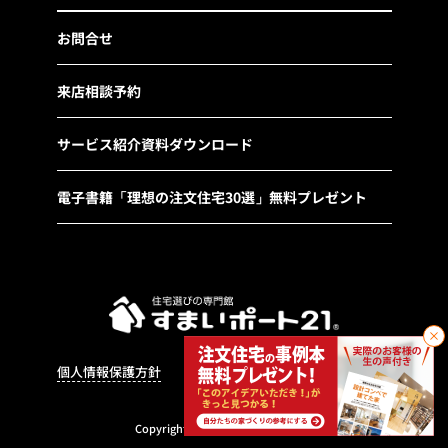
お問合せ
来店相談予約
サービス紹介資料ダウンロード
電子書籍「理想の注文住宅30選」無料プレゼント
個人情報保護方針
運営会社
サイトマップ
451
社／全国451社
Copyright©2022 Sumai Port21®.