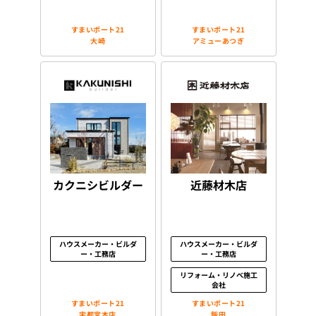
すまいポート21
すまいポート21
大崎
アミューあつぎ
カクニシビルダー
近藤材木店
ハウスメーカー・ビルダ
ハウスメーカー・ビルダ
ー・工務店
ー・工務店
リフォーム・リノベ施工
会社
すまいポート21
すまいポート21
宇都宮本店
飯田