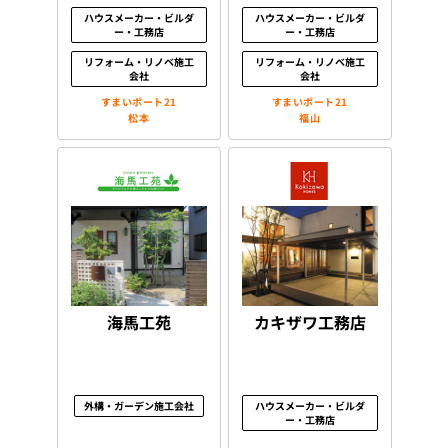
ハウスメーカー・ビルダ
ハウスメーカー・ビルダ
ー・工務店
ー・工務店
リフォーム・リノベ施工
リフォーム・リノベ施工
会社
会社
すまいポート21
すまいポート21
松本
福山
海馬工苑
カキザワ工務店
外構・ガーデン施工会社
ハウスメーカー・ビルダ
ー・工務店