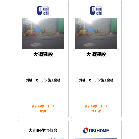
大道建設
大道建設
外構・ガーデン施工会社
外構・ガーデン施工会社
すまいポート21
すまいポート21
水戸
つくば