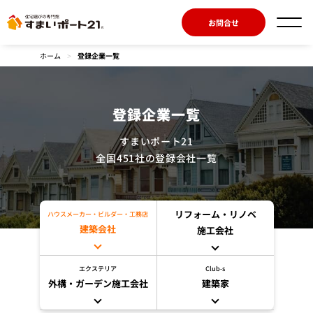
お問合せ
ホーム
>
登録企業一覧
登録企業一覧
すまいポート21
全国451社の登録会社一覧
リフォーム・リノベ
ハウスメーカー・ビルダー・工務店
建築会社
施工会社
エクステリア
Club-s
外構・ガーデン施工会社
建築家