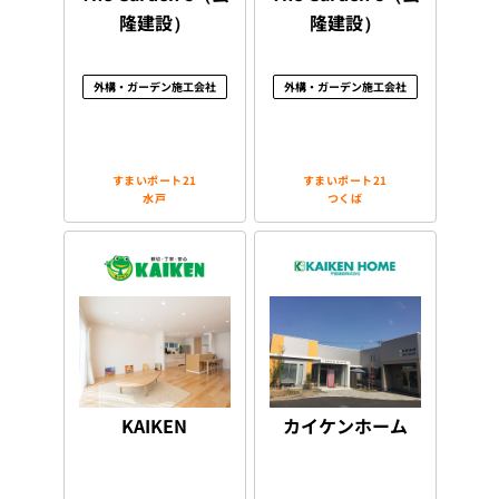
隆建設）
隆建設）
外構・ガーデン施工会社
外構・ガーデン施工会社
すまいポート21
すまいポート21
水戸
つくば
KAIKEN
カイケンホーム