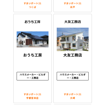
すまいポート21
すまいポート21
つくば
水戸
おうち工房
大友工務店
ハウスメーカー・ビルダ
ハウスメーカー・ビルダ
ー・工務店
ー・工務店
すまいポート21
すまいポート21
宇都宮本店
大崎