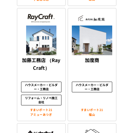
加藤工務店 （Ray
加度商
Craft）
ハウスメーカー・ビルダ
ハウスメーカー・ビルダ
ー・工務店
ー・工務店
リフォーム・リノベ施工
会社
すまいポート21
すまいポート21
アミューあつぎ
福山