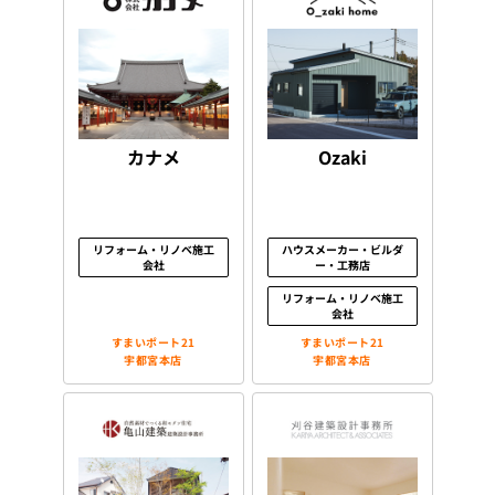
カナメ
Ozaki
リフォーム・リノベ施工
ハウスメーカー・ビルダ
会社
ー・工務店
リフォーム・リノベ施工
会社
すまいポート21
すまいポート21
宇都宮本店
宇都宮本店