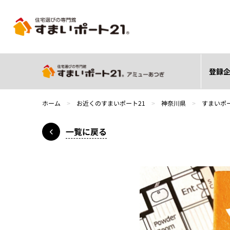
登録
ホーム
>
お近くのすまいポート21
>
神奈川県
>
すまいポ
一覧に戻る