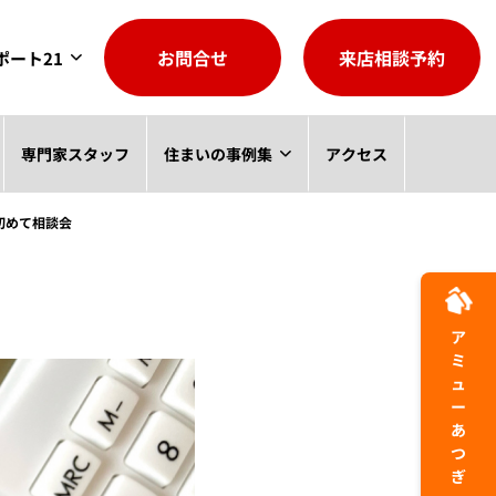
お問合せ
来店相談予約
ポート21
専門家スタッフ
住まいの事例集
アクセス
初めて相談会
アミューあつぎ