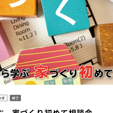
つぎ
終了
ぶ 家づくり初めて相談会