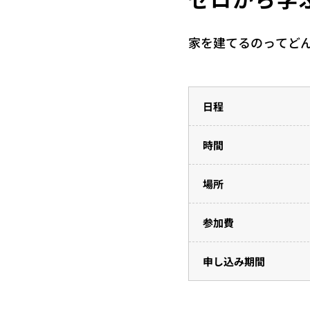
家を建てるのってど
日程
時間
場所
参加費
申し込み期間