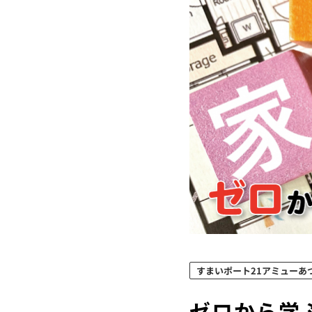
すまいポート21アミューあ
ゼロから学