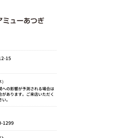
2-15
休）
関への影響が予測される場合は
合があります。ご来店いただく
さい。
0-1299