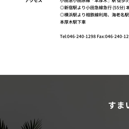
アクセス
小田急小田原線「本厚木」駅 徒歩5
◎新宿駅より小田急線急行 (55分)
◎横浜駅より相鉄線利用、海老名駅か
本厚木駅下車
Tel:046-240-1298 Fax:046-240-1
すま