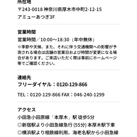
所在地
〒243-0018 神奈川県厚木市中町2-12-15
アミューあつぎ3F
営業時間
営業時間／10:00～18:30（年中無休）
※季節や天候、また、それに伴う交通機関への影響が予
測される場合は店舗の営業日および時間が変更になる場
合があります。ご来店いただく際は事前にホームページ
等でご確認ください。
連絡先
フリーダイヤル：0120-129-866
TEL：0120-129-866 FAX：046-240-1299
アクセス
小田急小田原線「本厚木」駅 徒歩5分
◎新宿駅より小田急線急行 (55分) 本厚木駅下車
◎横浜駅より相鉄線利用、海老名駅から小田急線