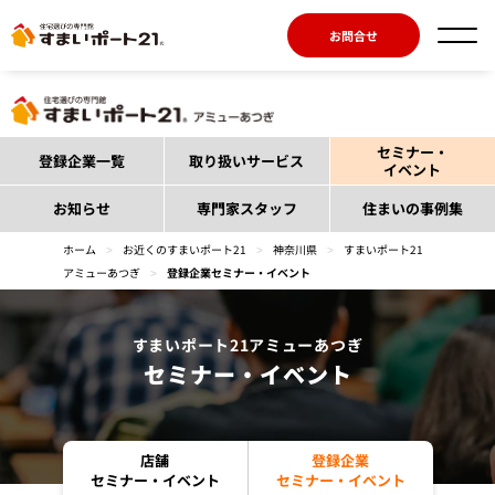
お問合せ
セミナー・
登録企業一覧
取り扱いサービス
イベント
お知らせ
専門家スタッフ
住まいの事例集
ホーム
>
お近くのすまいポート21
>
神奈川県
>
すまいポート21
アミューあつぎ
>
登録企業セミナー・イベント
すまいポート21アミューあつぎ
セミナー・イベント
店舗
登録企業
セミナー・イベント
セミナー・イベント