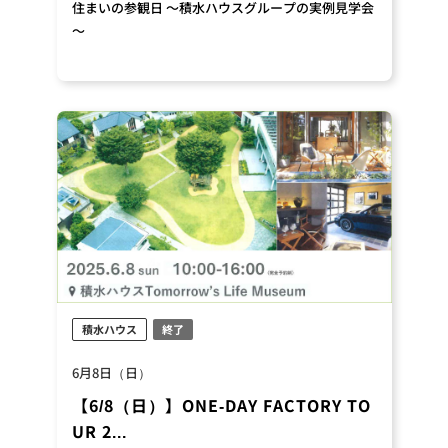
住まいの参観日 ～積水ハウスグループの実例見学会
～
積水ハウス
終了
6月8日（日）
【6/8（日）】ONE-DAY FACTORY TO
UR 2...