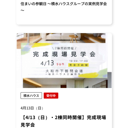
住まいの参観日 ～積水ハウスグループの実例見学会
～
積水ハウス
受付中
4月13日（日）
【4/13（日）・2棟同時開催】完成現場
見学会