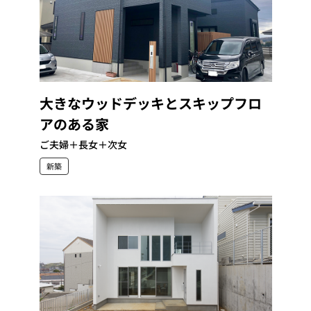
大きなウッドデッキとスキップフロ
アのある家
ご夫婦＋長女＋次女
新築