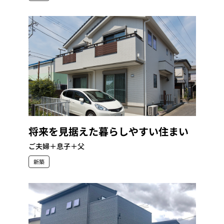
将来を見据えた暮らしやすい住まい
ご夫婦＋息子＋父
新築