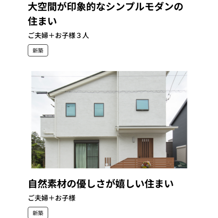
大空間が印象的なシンプルモダンの
住まい
ご夫婦＋お子様３人
新築
自然素材の優しさが嬉しい住まい
ご夫婦＋お子様
新築