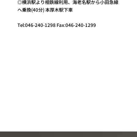
◎横浜駅より相鉄線利用、海老名駅から小田急線
へ乗換(40分) 本厚木駅下車
Tel:046-240-1298 Fax:046-240-1299