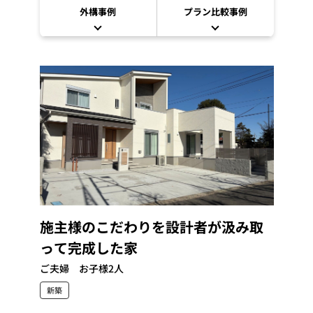
外構事例
プラン比較事例
施主様のこだわりを設計者が汲み取
って完成した家
ご夫婦 お子様2人
新築