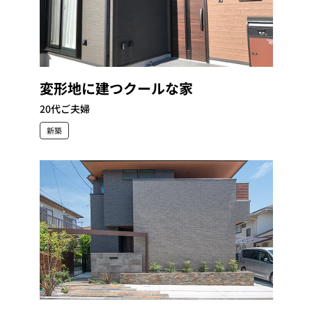
変形地に建つクールな家
20代ご夫婦
新築