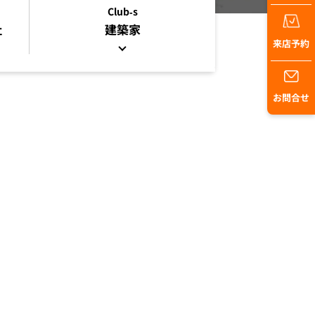
Club-s
社
建築家
来店予約
お問合せ