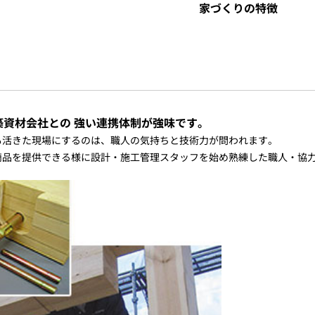
家づくりの特徴
築資材会社との 強い連携体制が強味です。
も活きた現場にするのは、職人の気持ちと技術力が問われます。
商品を提供できる様に設計・施工管理スタッフを始め熟練した職人・協