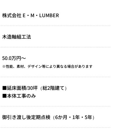
株式会社 E・M・LUMBER
木造軸組工法
50.0万円～
※性能、素材、デザイン等により異なる場合があります
■延床面積/30坪（総2階建て）
■本体工事のみ
御引き渡し後定期点検（6か月・1年・5年）