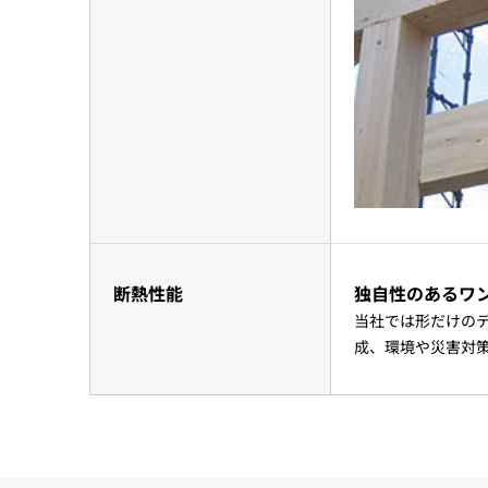
断熱性能
独自性のあるワ
当社では形だけの
成、環境や災害対