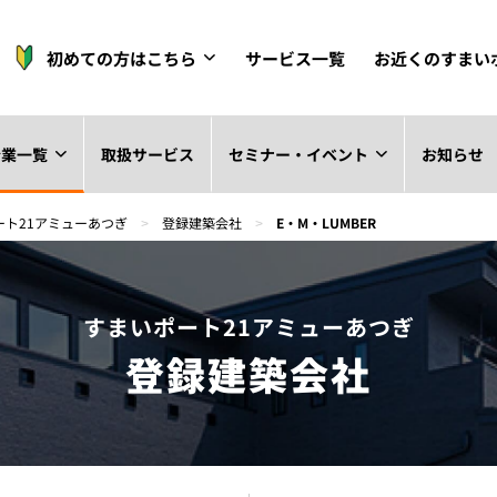
初めての方はこちら
サービス一覧
お近くのすまい
企業一覧
取扱サービス
セミナー・イベント
お知らせ
ート21アミューあつぎ
>
登録建築会社
>
E・M・LUMBER
すまいポート21アミューあつぎ
登録建築会社