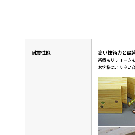
耐震性能
高い技術力と建
新築もリフォーム
お客様により良い