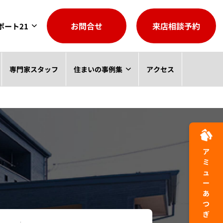
お問合せ
来店相談予約
ポート21
専門家スタッフ
住まいの事例集
アクセス
アミューあつぎ