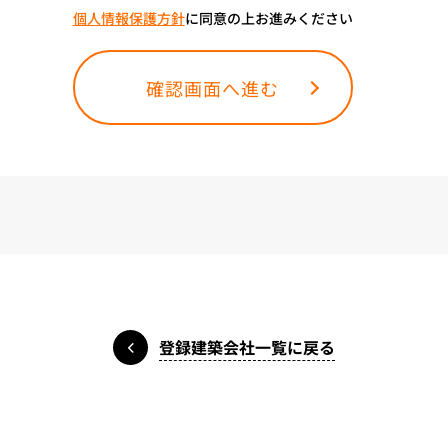
個人情報保護方針
に同意の上お進みください
確認画面へ進む
登録建築会社一覧に戻る