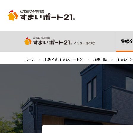
登録
ホーム
>
お近くのすまいポート21
>
神奈川県
>
すまいポ