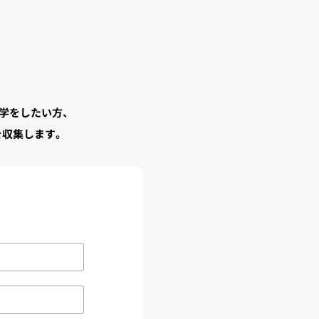
学をしたい方、
を収集します。