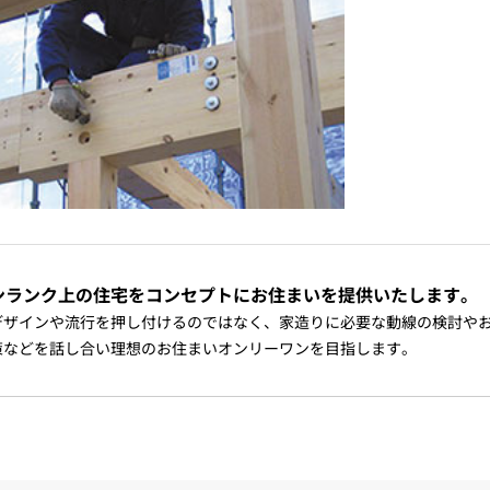
ンランク上の住宅をコンセプトにお住まいを提供いたします。
デザインや流行を押し付けるのではなく、家造りに必要な動線の検討や
策などを話し合い理想のお住まいオンリーワンを目指します。