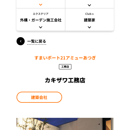
エクステリア
Club-s
外構・ガーデン施工会社
建築家
一覧に戻る
すまいポート21アミューあつぎ
工務店
カキザワ工務店
建築会社