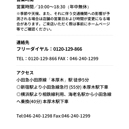
営業時間／10:00～18:30（年中無休）
※季節や天候、また、それに伴う交通機関への影響が予
測される場合は店舗の営業日および時間が変更になる場
合があります。ご来店いただく際は事前にホームページ
等でご確認ください。
連絡先
フリーダイヤル：0120-129-866
TEL：0120-129-866 FAX：046-240-1299
アクセス
小田急小田原線「本厚木」駅 徒歩5分
◎新宿駅より小田急線急行 (55分) 本厚木駅下車
◎横浜駅より相鉄線利用、海老名駅から小田急線
へ乗換(40分) 本厚木駅下車
Tel:046-240-1298 Fax:046-240-1299