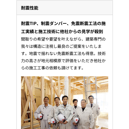
耐震性能
耐震TIP、制震ダンパー、免震断震工法の施
工実績と施工技術に他社からの見学が殺到
間取りの希望や要望を叶えながら、建築専門の
我々は構造に注視し最良のご提案をいたしま
す。地震で揺れない免震断震工法も得意。技術
力の高さが地元相模原で評価をいただき他社か
らの施工工事の依頼も請けてます。