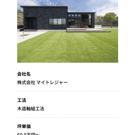
会社名
株式会社 マイトレジャー
工法
木造軸組工法
坪単価
60.0万円～