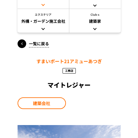
エクステリア
Club-s
外構・ガーデン施工会社
建築家
一覧に戻る
すまいポート21アミューあつぎ
工務店
マイトレジャー
建築会社