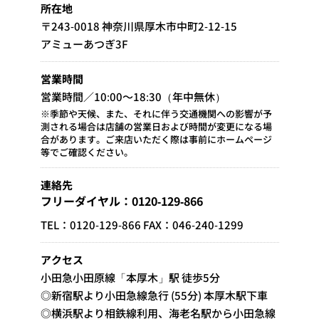
所在地
〒243-0018 神奈川県厚木市中町2-12-15
アミューあつぎ3F
営業時間
営業時間／10:00～18:30（年中無休）
※季節や天候、また、それに伴う交通機関への影響が予
測される場合は店舗の営業日および時間が変更になる場
合があります。ご来店いただく際は事前にホームページ
等でご確認ください。
連絡先
フリーダイヤル：0120-129-866
TEL：0120-129-866 FAX：046-240-1299
アクセス
小田急小田原線「本厚木」駅 徒歩5分
◎新宿駅より小田急線急行 (55分) 本厚木駅下車
◎横浜駅より相鉄線利用、海老名駅から小田急線