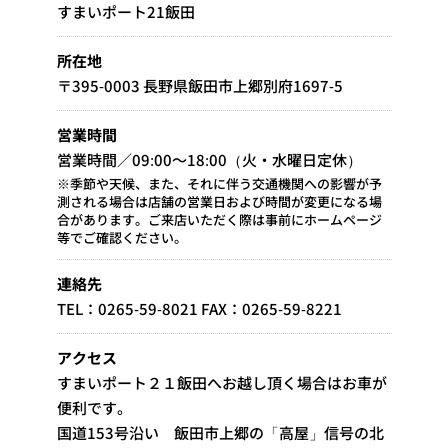
すまいポート21飯田
所在地
〒395-0003 長野県飯田市上郷別府1697-5
営業時間
営業時間／09:00～18:00（火・水曜日定休）
※季節や天候、また、それに伴う交通機関への影響が予
測される場合は店舗の営業日および時間が変更になる場
合があります。ご来店いただく際は事前にホームページ
等でご確認ください。
連絡先
TEL：0265-59-8021 FAX：0265-59-8221
アクセス
すまいポート２１飯田へお越し頂く場合はお車が
便利です。
国道153号沿い 飯田市上郷の「高屋」信号の北