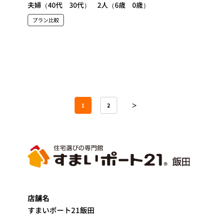
夫婦（40代 30代） 2人（6歳 0歳）
プラン比較
1
2
＞
店舗名
すまいポート21飯田