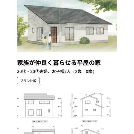
家族が仲良く暮らせる平屋の家
30代・20代夫婦、お子様2人（2歳 0歳）
プラン比較