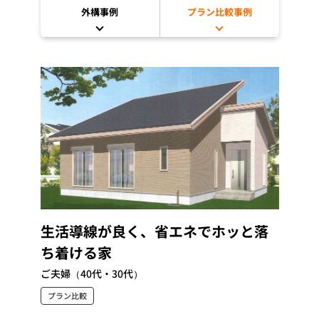
外構事例
プラン比較事例
生活導線が良く、省エネでホッと落
ち着ける家
ご夫婦（40代・30代）
プラン比較