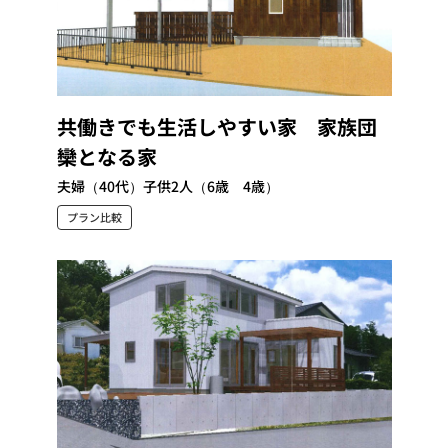
共働きでも生活しやすい家 家族団
欒となる家
夫婦（40代）子供2人（6歳 4歳）
プラン比較