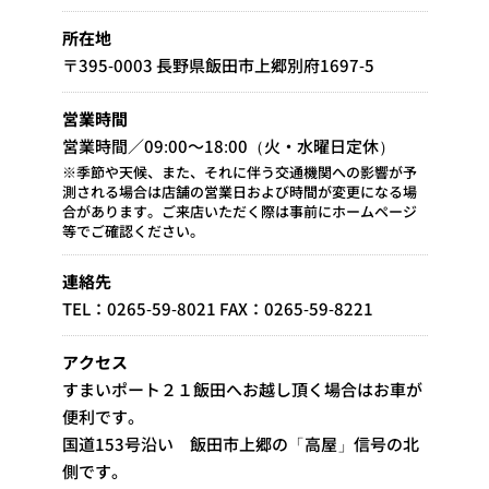
所在地
〒395-0003 長野県飯田市上郷別府1697-5
営業時間
営業時間／09:00～18:00（火・水曜日定休）
※季節や天候、また、それに伴う交通機関への影響が予
測される場合は店舗の営業日および時間が変更になる場
合があります。ご来店いただく際は事前にホームページ
等でご確認ください。
連絡先
TEL：0265-59-8021 FAX：0265-59-8221
アクセス
すまいポート２１飯田へお越し頂く場合はお車が
便利です。
国道153号沿い 飯田市上郷の「高屋」信号の北
側です。