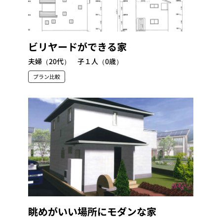
ビリヤードができる家
夫婦（20代） 子１人（0歳）
プラン比較
眺めがいい場所にモダンな家