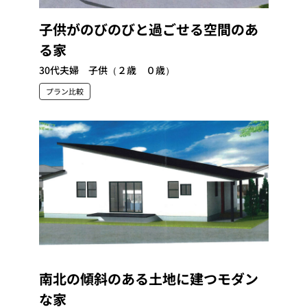
子供がのびのびと過ごせる空間のあ
る家
30代夫婦 子供（２歳 ０歳）
プラン比較
南北の傾斜のある土地に建つモダン
な家