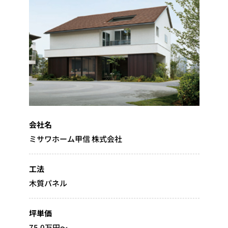
会社名
ミサワホーム甲信 株式会社
工法
木質パネル
坪単価
75.0万円～