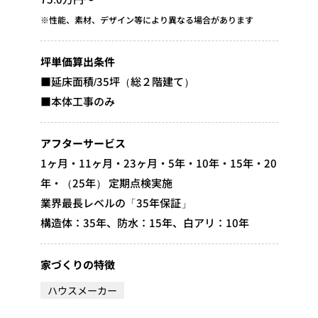
※性能、素材、デザイン等により異なる場合があります
坪単価算出条件
■延床面積/35坪（総２階建て）
■本体工事のみ
アフターサービス
1ヶ月・11ヶ月・23ヶ月・5年・10年・15年・20
年・（25年） 定期点検実施
業界最長レベルの「35年保証」
構造体：35年、防水：15年、白アリ：10年
家づくりの特徴
ハウスメーカー