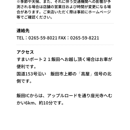
※季節や天候、また、それに伴う交通機関への影響が予
測される場合は店舗の営業日および時間が変更になる場
合があります。ご来店いただく際は事前にホームページ
等でご確認ください。
連絡先
TEL：0265-59-8021 FAX：0265-59-8221
アクセス
すまいポート２１飯田へお越し頂く場合はお車が
便利です。
国道153号沿い 飯田市上郷の「高屋」信号の北
側です。
飯田ICからは、アップルロードを通り座光寺へむ
かい6km、約10分です。