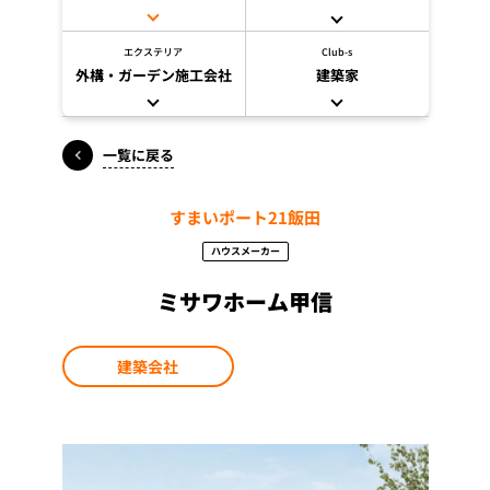
エクステリア
Club-s
外構・ガーデン施工会社
建築家
一覧に戻る
すまいポート21飯田
ハウスメーカー
ミサワホーム甲信
建築会社