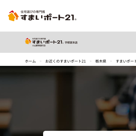
ホーム
>
お近くのすまいポート21
>
栃木県
>
すまいポート