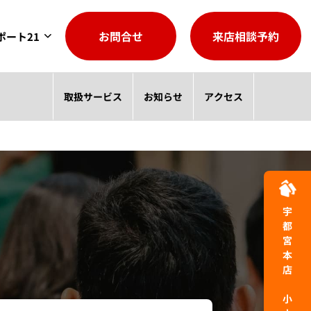
お問合せ
来店相談予約
ポート21
取扱サービス
お知らせ
アクセス
宇都宮本店 小山駅東受付店