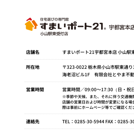
店舗名
すまいポート21宇都宮本店 小山駅
所在地
〒323-0022 栃木県小山市駅東通り1
海老沼ビル1F 有限会社とやま不
営業時間
営業時間／09:00～17:30（日・
※季節や天候、また、それに伴う交通機
店舗の営業日および時間が変更になる場
際は事前にホームページ等でご確認くだ
連絡先
TEL：0285-30-5944 FAX：0285-3