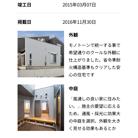
竣工日
2015年03月07日
掲載日
2016年11月30日
外観
モノトーンで統一する事で
希望通りのクールな外観に
仕上がりました。省令準耐
火構造基準もクリアした安
心の住宅です
中庭
「風通しの良い家に住みた
い。」施主の要望に応える
ため、通風・採光に効果大
の中庭を選択。外観を大き
く見せる効果もあるとか