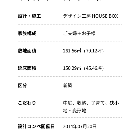
設計・施工
デザイン工房 HOUSE BOX
家族構成
ご夫婦＋お子様
敷地面積
261.56㎡（79.12坪）
延床面積
150.29㎡（45.46坪）
区分
新築
こだわり
中庭
収納
子育て
狭小
地・変形地
設計コンペ開催日
2014年07月20日