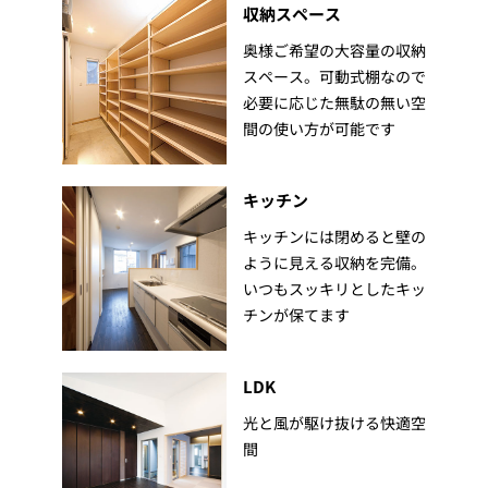
収納スペース
奥様ご希望の大容量の収納
スペース。可動式棚なので
必要に応じた無駄の無い空
間の使い方が可能です
キッチン
キッチンには閉めると壁の
ように見える収納を完備。
いつもスッキリとしたキッ
チンが保てます
LDK
光と風が駆け抜ける快適空
間