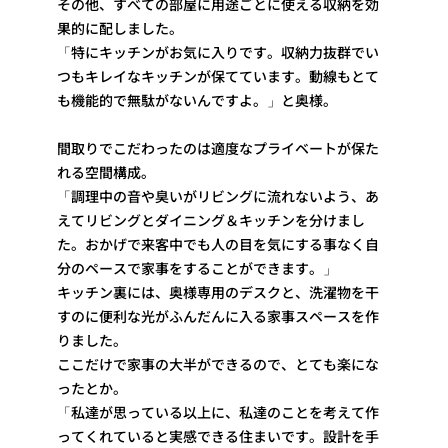
その他、すべての部屋に用途ごとに使える収納を効
果的に配しました。
「特にキッチンがお気に入りです。収納力抜群でい
つもキレイなキッチンが保てています。動線もとて
も機能的で無駄がないんですよ。」と奥様。
間取りでこだわったのは適度なプライベートが保た
れる空間構成。
「調理中の音や臭いがリビングに流れないよう、あ
えてリビングとダイニング＆キッチンを分けまし
た。おかげで来客中でも人の目を気にする事なく自
分のペースで家事をすることができます。」
キッチン裏には、奥様専用のデスクと、洗濯物を干
すのに便利な光がふんだんに入る家事スペースを作
りました。
ここだけで家事の大半ができるので、とても楽にな
ったとか。
「私達が思っている以上に、私達のことを考えて作
ってくれていると実感できる住まいです。設計を手