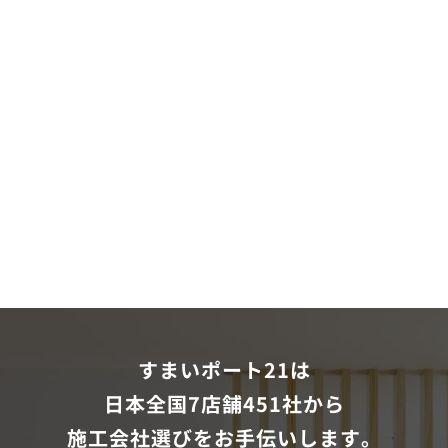
すまいポート21は
日本全国7店舗451社から
施工会社選びをお手伝いします。