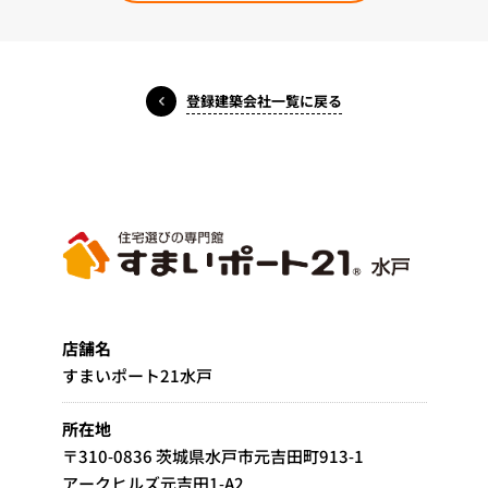
登録建築会社一覧に戻る
店舗名
すまいポート21水戸
所在地
〒310-0836 茨城県水戸市元吉田町913-1
アークヒルズ元吉田1-A2