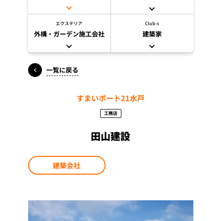
エクステリア
Club-s
外構・ガーデン施工会社
建築家
一覧に戻る
すまいポート21水戸
工務店
田山建設
建築会社