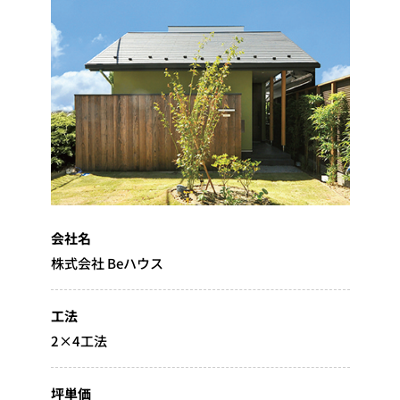
会社名
株式会社 Beハウス
工法
2×4工法
坪単価