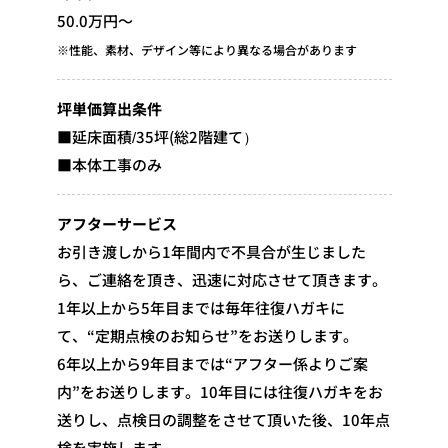
50.0万円～
※性能、素材、デザイン等により異なる場合があります
坪単価算出条件
■延床面積/35坪(総2階建て）
■本体工事のみ
アフターサービス
お引き渡しから1年間内で不具合が生じました
ら、ご連絡を頂き、迅速に対応させて頂きます。
1年以上から5年目までは毎年往復ハガキに
て、“定期点検のお知らせ”をお送りします。
6年以上から9年目までは“アフター係よりご案
内”をお送りします。10年目には往復ハガキをお
送りし、点検日の調整をさせて頂いた後、10年点
検を実施します。