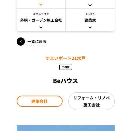
エクステリア
Club-s
外構・ガーデン施工会社
建築家
一覧に戻る
すまいポート21水戸
工務店
Beハウス
リフォーム・リノベ
建築会社
施工会社