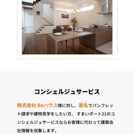
コンシェルジュサービス
株式会社 Beハウス
匿名
様に対し、
でパンフレッ
ト請求や建物見学をしたい方、
すまいポート21のコ
ンシェルジュサービスならお客様に代わって建築会
社情報を収集します。