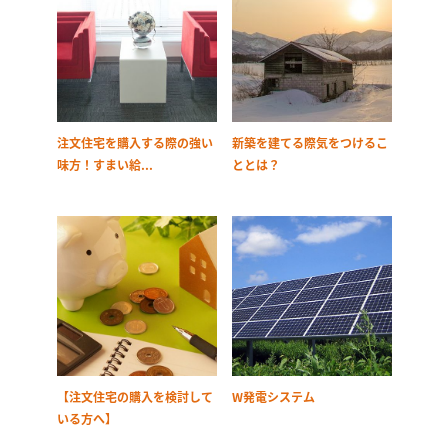
注文住宅を購入する際の強い
新築を建てる際気をつけるこ
味方！すまい給...
ととは？
【注文住宅の購入を検討して
W発電システム
いる方へ】