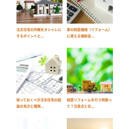
注文住宅の外観をオシャレに
家の耐震補強（リフォーム）
するポイントと...
に使える補助金...
知っておくべき注文住宅の図
耐震リフォームを行う時期っ
面の見方と種類...
て？注意点と合...