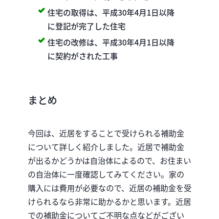
住宅の取得は、平成30年4月1日以降
に登記が完了した住宅
住宅の改修は、平成30年4月1日以降
に契約がされた工事
まとめ
今回は、近居をすることで受けられる補助金
について詳しく紹介しました。近居で補助金
が出るかどうかは自治体によるので、お住まい
の自治体に一度確認してみてください。家の
購入には費用が必要なので、近居の補助金を受
けられるなら非常に助かるかと思います。近居
での補助金についてご不明な点などがござい