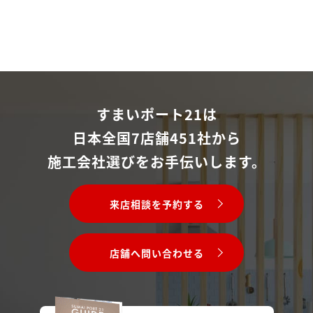
すまいポート21は
日本全国7店舗451社から
施工会社選びをお手伝いします。
来店相談を予約する
店舗へ問い合わせる