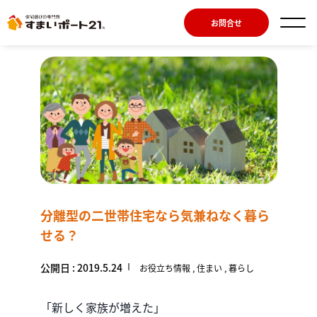
お問合せ
分離型の二世帯住宅なら気兼ねなく暮ら
せる？
公開日 : 2019.5.24
お役立ち情報
住まい
暮らし
「新しく家族が増えた」