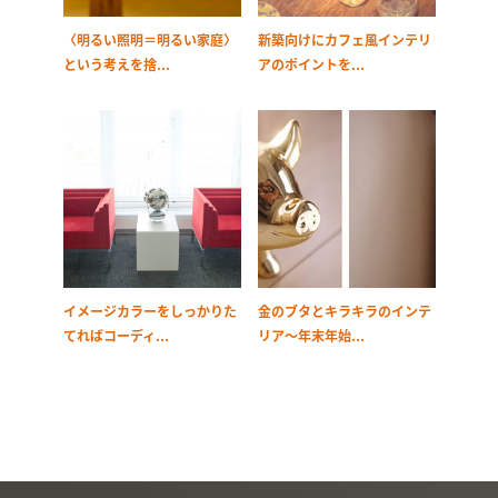
〈明るい照明＝明るい家庭〉
新築向けにカフェ風インテリ
という考えを捨...
アのポイントを...
イメージカラーをしっかりた
金のブタとキラキラのインテ
てればコーディ...
リア～年末年始...